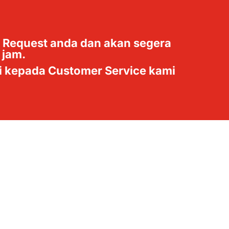
 Request anda dan akan segera
 jam.
i kepada Customer Service kami