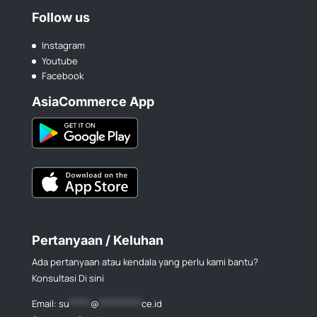
Follow us
Instagram
Youtube
Facebook
AsiaCommerce App
Pertanyaan / Keluhan
Ada pertanyaan atau kendala yang perlu kami bantu?
Konsultasi Di sini
Email:
su
*****
@
**********
ce.id