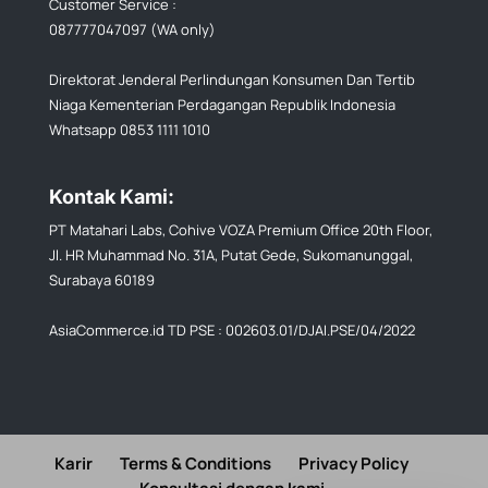
Customer Service :
087777047097 (WA only)
Direktorat Jenderal Perlindungan Konsumen Dan Tertib
Niaga Kementerian Perdagangan Republik Indonesia
Whatsapp 0853 1111 1010
Kontak Kami:
PT Matahari Labs, Cohive VOZA Premium Office 20th Floor,
Jl. HR Muhammad No. 31A, Putat Gede, Sukomanunggal,
Surabaya 60189
AsiaCommerce.id TD PSE : 002603.01/DJAI.PSE/04/2022
Karir
Terms & Conditions
Privacy Policy