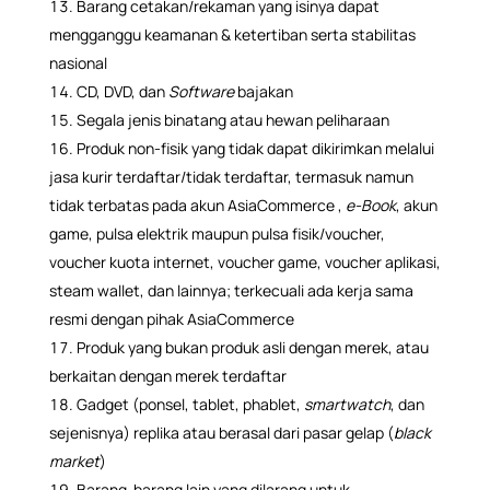
Barang cetakan/rekaman yang isinya dapat
mengganggu keamanan & ketertiban serta stabilitas
nasional
CD, DVD, dan
Software
bajakan
Segala jenis binatang atau hewan peliharaan
Produk non-fisik yang tidak dapat dikirimkan melalui
jasa kurir terdaftar/tidak terdaftar, termasuk namun
tidak terbatas pada akun AsiaCommerce ,
e-Book
, akun
game, pulsa elektrik maupun pulsa fisik/voucher,
voucher kuota internet, voucher game, voucher aplikasi,
steam wallet, dan lainnya; terkecuali ada kerja sama
resmi dengan pihak AsiaCommerce
Produk yang bukan produk asli dengan merek, atau
berkaitan dengan merek terdaftar
Gadget (ponsel, tablet, phablet,
smartwatch
, dan
sejenisnya) replika atau berasal dari pasar gelap (
black
market
)
Barang-barang lain yang dilarang untuk