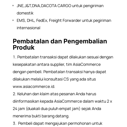
JNE,J&T,DNA,DACOTA CARGO untuk pengiriman
domestik
EMS, DHL, FedEx, Freight Forwarder untuk pegiriman
internasional
Pembatalan dan Pengembalian
Produk
Pembatalan transaksi dapat dilakukan sesuai dengan
kesepakatan antara supplier, tim AsiaCommerce
dengan pembeli. Pembatalan transaksi hanya dapat
dilakukan melalui konsultasi CS yang ada situs
www.asiacommerce.id.
Keluhan dan klaim atas pesanan Anda harus
diinformasikan kepada AsiaCommerce dalam waktu 2 x
24 jam (duakali dua puluh empat jam) sejak Anda
menerima bukti barang datang.
Pembeli dapat mengajukan permohonan untuk