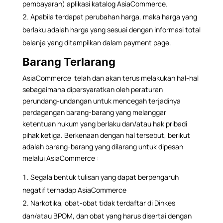
pembayaran) aplikasi katalog AsiaCommerce.
Apabila terdapat perubahan harga, maka harga yang
berlaku adalah harga yang sesuai dengan informasi total
belanja yang ditampilkan dalam payment page.
Barang Terlarang
AsiaCommerce telah dan akan terus melakukan hal-hal
sebagaimana dipersyaratkan oleh peraturan
perundang-undangan untuk mencegah terjadinya
perdagangan barang-barang yang melanggar
ketentuan hukum yang berlaku dan/atau hak pribadi
pihak ketiga. Berkenaan dengan hal tersebut, berikut
adalah barang-barang yang dilarang untuk dipesan
melalui AsiaCommerce :
Segala bentuk tulisan yang dapat berpengaruh
negatif terhadap AsiaCommerce
Narkotika, obat-obat tidak terdaftar di Dinkes
dan/atau BPOM, dan obat yang harus disertai dengan