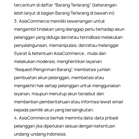
tercantum di daftar “Barang Terlarang” (keterangan
lebih lanjut di bagian Barang Terlarang di bawah ini)
AsiaCommerce memiliki kewenangan untuk
mengambil tindakan yang dianggap perlu terhadap akun
pelanggan yang diduga dan/atau terindikasi melakukan
penyalahgunaan, memanipulasi, dan/atau melanggar
Syarat & Ketentuan AsiaCommerce , mulai dari
melakukan moderasi, menghentikan layanan
“Request/Pengiriman Barang”, membatasi jumlah
pembuatan akun pelanggan, membatasi atau
mengakhiri hak setiap pelanggan untuk menggunakan
layanan, maupun menutup akun tersebut dan
memberikan pemberitahuan atau informasi lewat email
kepada pemilik akun yang bersangkutan.
AsiaCommerce berhak meminta data-data pribadi
pelanggan jika diperlukan sesuai dengan ketentuan
undang-undang Indonesia.