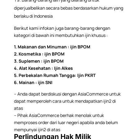
diperjualbelikan secara bebas berdasarkan hukum yang
berlaku di Indonesia
Berikut kami infokan juga barang-barang dengan
kategori di bawah ini membutuhkan ijin khusus :
1. Makanan dan Minuman : ijin BPOM
2. Kosmetika : ijin BPOM
3. Suplemen : ijin BPOM
4. Alat Kesehatan : Ijin Alkes
5. Perbekalan Rumah Tangga: Ijin PKRT
6. Mainan : ijin SNI
– Anda dapat berdiskusi dengan AsiaCommerce untuk
dapat memperoleh cara untuk mendapatkan ijin2 di
atas
– Pihak AsiaCommerce berhak menolak untuk
memproses order dari luar negeri apabila anda belum
mempunyai ijin2 di atas
Perlindungan Hak Milik