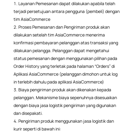
Layanan Pemesanan dapat dilakukan apabila telah
terjadi persetujuan antara pengguna (pembeli) dengan
tim AsiaCommerce
Proses Pemesanan dan Pengiriman produk akan
dilakukan setelah tim AsiaCommerce menerima
konfirmasi pembayaran pelanggan atas transaksi yang
dilakukan pelangga. Pelanggan dapat mengetahui
status pemesanan dengan menggunakan pilihan pada
Order History yang terletak pada halaman “Orders” di
Aplikasi AsiaCommerce (pelanggan dimohon untuk log
in terlebih dahulu pada aplikasi AsiaCommerce)
Biaya pengiriman produk akan dikenakan kepada
pelanggan. Mekanisme biaya sepenuhnya disesuaikan
dengan biaya jasa logistik pengiriman yang digunakan
dan disepakati.
Pengiriman produk menggunakan jasa logistik dan
kurir seperti di bawah ini: