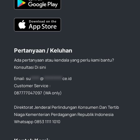
Pertanyaan / Keluhan
Ada pertanyaan atau kendala yang perlu kami bantu?
Konsultasi Di sini
Email:
su
*****
@
**********
ce.id
Customer Service :
087777047097 (WA only)
Direktorat Jenderal Perlindungan Konsumen Dan Tertib
Niaga Kementerian Perdagangan Republik Indonesia
Whatsapp 0853 1111 1010