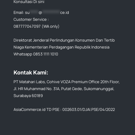
Konsultasi Di sini
Email:
su
*****
@
**********
ce.id
Customer Service :
087777047097 (WA only)
Direktorat Jenderal Perlindungan Konsumen Dan Tertib
Niaga Kementerian Perdagangan Republik Indonesia
Whatsapp 0853 1111 1010
Kontak Kami:
PT Matahari Labs, Cohive VOZA Premium Office 20th Floor,
Jl. HR Muhammad No. 31A, Putat Gede, Sukomanunggal,
Surabaya 60189
AsiaCommerce.id TD PSE : 002603.01/DJAI.PSE/04/2022