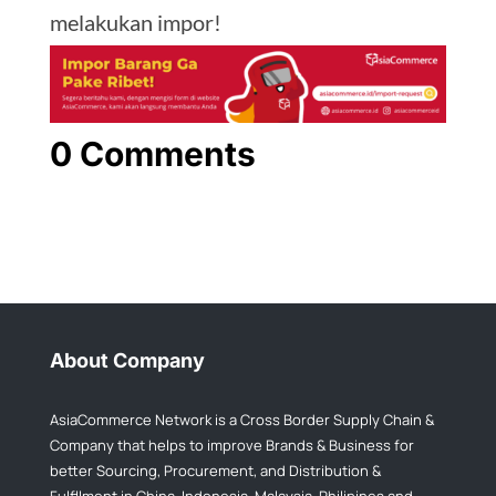
melakukan impor!
0 Comments
About Company
AsiaCommerce Network is a Cross Border Supply Chain &
Company that helps to improve Brands & Business for
better Sourcing, Procurement, and Distribution &
Fulfllment in China, Indonesia, Malaysia, Philipines and