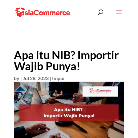
Apa itu NIB? Importir
Wajib Punya!
by
|
Jul 28, 2023
|
Impor