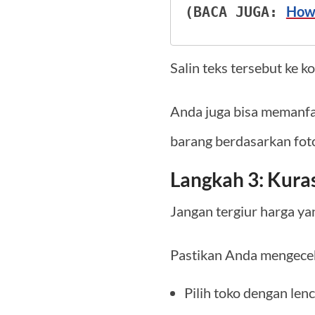
How 
(BACA JUGA: 
Salin teks tersebut ke 
Anda juga bisa memanfaa
barang berdasarkan foto
Langkah 3: Kuras
Jangan tergiur harga ya
Pastikan Anda mengecek
Pilih toko dengan len