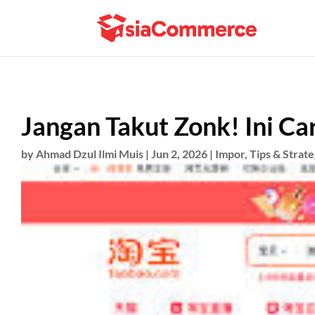
Jangan Takut Zonk! Ini Ca
by
Ahmad Dzul Ilmi Muis
|
Jun 2, 2026
|
Impor
,
Tips & Strate