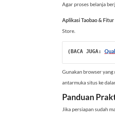
Agar proses belanja ber
Aplikasi Taobao & Fitu
Store.
Qual
(BACA JUGA: 
Gunakan browser yang m
antarmuka situs ke dala
Panduan Prakt
Jika persiapan sudah mat