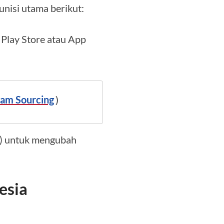
unisi utama berikut:
 Play Store atau App
lam Sourcing
)
e) untuk mengubah
esia