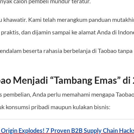
nyak calon pembeli mundur teratur.
u khawatir. Kami telah merangkum panduan mutakhir
praktis, dan dijamin sampai ke alamat Anda di Indone
mendalam beserta rahasia berbelanja di Taobao tanp
ao Menjadi “Tambang Emas” di
s pembelian, Anda perlu memahami mengapa Taobao 
uk konsumsi pribadi maupun kulakan bisnis:
 Origin Explodes! 7 Proven B2B Supply Chain Hack