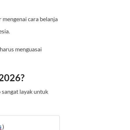
 mengenai cara belanja
sia.
a harus menguasai
 2026?
sangat layak untuk
s
)