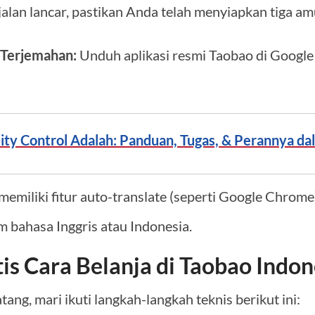
jalan lancar, pastikan Anda telah menyiapkan tiga am
r Terjemahan:
Unduh aplikasi resmi Taobao di Google
ity Control Adalah: Panduan, Tugas, & Perannya da
emiliki fitur auto-translate (seperti Google Chrom
m bahasa Inggris atau Indonesia.
is Cara Belanja di Taobao Indon
ang, mari ikuti langkah-langkah teknis berikut ini: