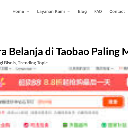
Home
Layanan Kami
Blog
FAQ
Contact
ra Belanja di Taobao Paling
gi Bisnis
,
Trending Topic