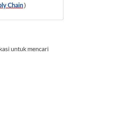
ply Chain
)
kasi untuk mencari