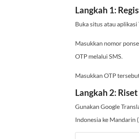
Langkah 1: Regi
Buka situs atau aplikasi
Masukkan nomor ponsel 
OTP melalui SMS.
Masukkan OTP tersebut, 
Langkah 2: Rise
Gunakan Google Transla
Indonesia ke Mandarin (