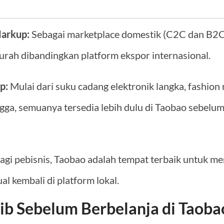
Markup:
Sebagai marketplace domestik (C2C dan B2C)
urah dibandingkan platform ekspor internasional.
p:
Mulai dari suku cadang elektronik langka, fashion r
gga, semuanya tersedia lebih dulu di Taobao sebelu
agi pebisnis, Taobao adalah tempat terbaik untuk m
ual kembali di platform lokal.
ib Sebelum Berbelanja di Taoba