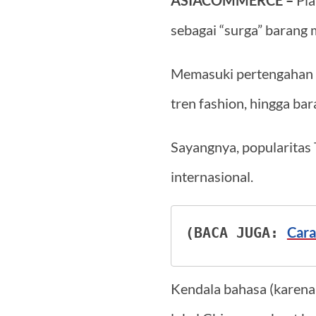
ASIACOMMERCE –
Pla
sebagai “surga” barang 
Memasuki pertengahan t
tren fashion, hingga ba
Sayangnya, popularitas
internasional.
Cara
(BACA JUGA: 
Kendala bahasa (karena