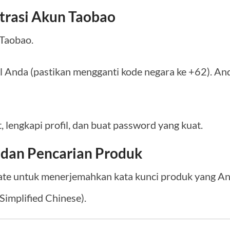
strasi Akun Taobao
 Taobao.
Anda (pastikan mengganti kode negara ke +62). An
lengkapi profil, dan buat password yang kuat.
t dan Pencarian Produk
te untuk menerjemahkan kata kunci produk yang And
Simplified Chinese).