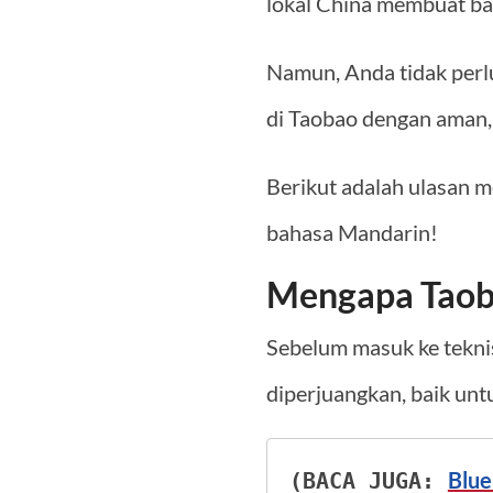
lokal China membuat ba
Namun, Anda tidak perl
di Taobao dengan aman, 
Berikut adalah ulasan 
bahasa Mandarin!
Mengapa Taob
Sebelum masuk ke tekni
diperjuangkan, baik unt
Blue
(BACA JUGA: 