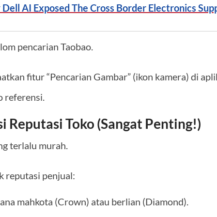
Dell AI Exposed The Cross Border Electronics Sup
kolom pencarian Taobao.
tkan fitur “Pencarian Gambar” (ikon kamera) di apli
 referensi.
i Reputasi Toko (Sangat Penting!)
ng terlalu murah.
 reputasi penjual:
cana mahkota (Crown) atau berlian (Diamond).