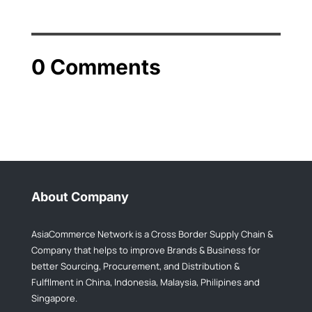
0 Comments
About Company
AsiaCommerce Network is a Cross Border Supply Chain &
Company that helps to improve Brands & Business for
better Sourcing, Procurement, and Distribution &
Fulfllment in China, Indonesia, Malaysia, Philipines and
Singapore.