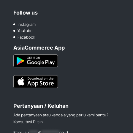
Follow us
Instagram
Youtube
Facebook
AsiaCommerce App
Pertanyaan / Keluhan
Ada pertanyaan atau kendala yang perlu kami bantu?
Konsultasi Di sini
Email:
su
*****
@
**********
ce.id