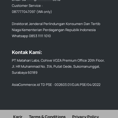
Customer Service :
087777047097 (WA only)
Direktorat Jenderal Perlindungan Konsumen Dan Tertib
Niaga Kementerian Perdagangan Republik Indonesia
Whatsapp 0853 1111 1010
Kontak Kami:
PT Matahari Labs, Cohive VOZA Premium Office 20th Floor,
Jl. HR Muhammad No. 31A, Putat Gede, Sukomanunggal,
Surabaya 60189
AsiaCommerce.id TD PSE : 002603.01/DJAI.PSE/04/2022
Karir
Terms & Conditions
Privacy Policy