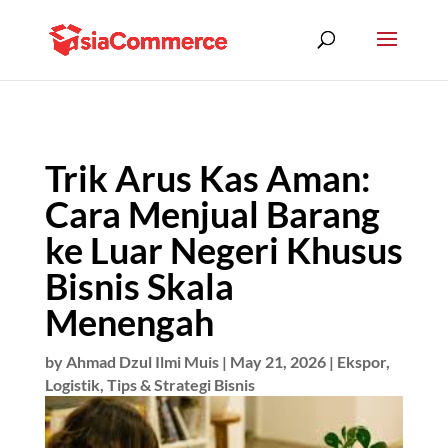
Trik Arus Kas Aman:
Cara Menjual Barang
ke Luar Negeri Khusus
Bisnis Skala
Menengah
by
Ahmad Dzul Ilmi Muis
|
May 21, 2026
|
Ekspor
,
Logistik
,
Tips & Strategi Bisnis