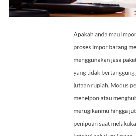
Apakah anda mau impor
proses impor barang mem
menggunakan jasa paket 
yang tidak bertanggung
jutaan rupiah.
Modus pen
menelpon atau menghubu
merugikanmu hingga jutaa
penipuan saat melakukan