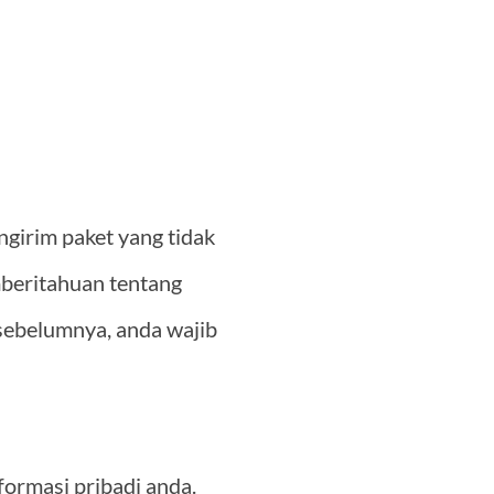
ngirim paket yang tidak
mberitahuan tentang
sebelumnya, anda wajib
formasi pribadi anda.