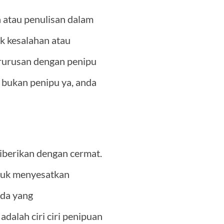
a atau penulisan dalam
k kesalahan atau
erurusan dengan penipu
i bukan penipu ya, anda
diberikan dengan cermat.
tuk menyesatkan
ada yang
dalah ciri ciri penipuan