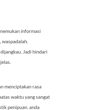
 menemukan informasi
t, waspadalah.
ijangkau. Jadi hindari
jelas.
akan menciptakan rasa
batas waktu yang sangat
ktik penipuan. anda