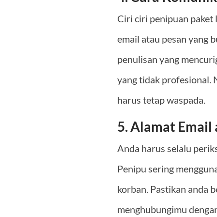
Ciri ciri penipuan paket
email atau pesan yang b
penulisan yang mencuri
yang tidak profesional.
harus tetap waspada.
5. Alamat Email
Anda harus selalu perik
Penipu sering mengguna
korban. Pastikan anda b
menghubungimu dengan em