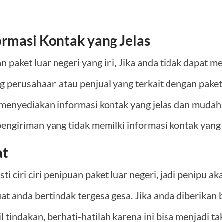
ormasi Kontak yang Jelas
an paket luar negeri yang ini, Jika anda tidak dapat
ng perusahaan atau penjual yang terkait dengan pake
enyediakan informasi kontak yang jelas dan mudah d
engiriman yang tidak memilki informasi kontak yang 
at
asti ciri ciri penipuan paket luar negeri, jadi penipu 
 anda bertindak tergesa gesa. Jika anda diberikan 
tindakan, berhati-hatilah karena ini bisa menjadi ta