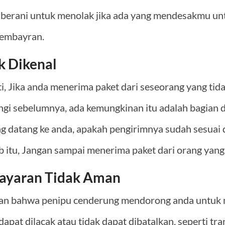
 berani untuk menolak jika ada yang mendesakmu un
pembayran.
k Dikenal
ati, Jika anda menerima paket dari seseorang yang tid
ngi sebelumnya, ada kemungkinan itu adalah bagian 
ang datang ke anda, apakah pengirimnya sudah sesuai
b itu, Jangan sampai menerima paket dari orang yang 
ayaran Tidak Aman
tikan bahwa penipu cenderung mendorong anda untu
apat dilacak atau tidak dapat dibatalkan,
seperti tr