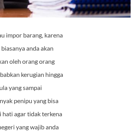
au impor barang, karena
, biasanya anda akan
tkan oleh orang orang
ebabkan kerugian hingga
ula yang sampai
nyak penipu yang bisa
 hati agar tidak terkena
negeri yang wajib anda