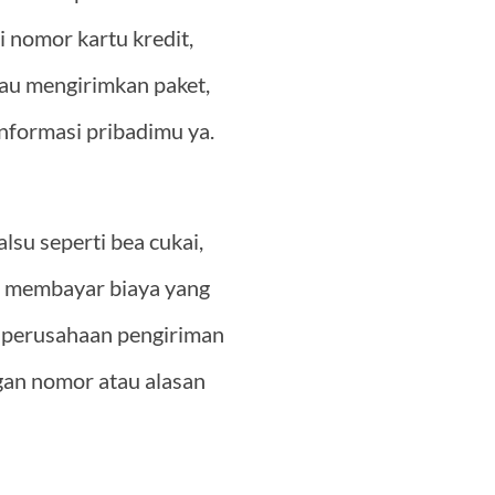
 nomor kartu kredit,
tau mengirimkan paket,
nformasi pribadimu ya.
alsu seperti bea cukai,
a membayar biaya yang
a perusahaan pengiriman
an nomor atau alasan