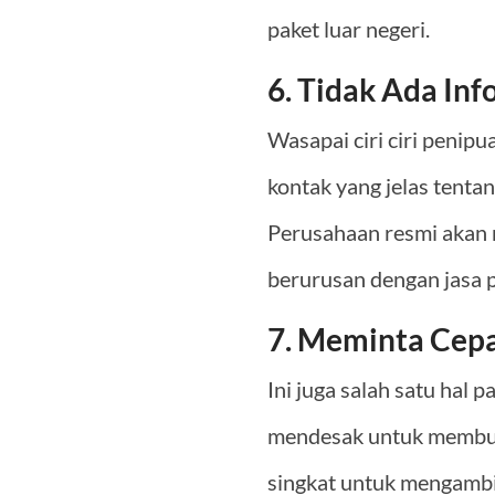
paket luar negeri.
6. Tidak Ada Inf
Wasapai ciri ciri penipu
kontak yang jelas tenta
Perusahaan resmi akan m
berurusan dengan jasa p
7. Meminta Cep
Ini juga salah satu hal p
mendesak untuk membuat
singkat untuk mengambil 