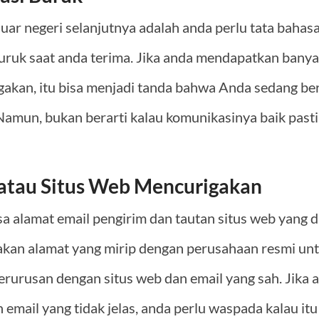
 luar negeri selanjutnya adalah anda perlu tata bahas
uruk saat anda terima. Jika anda mendapatkan banya
gakan, itu bisa menjadi tanda bahwa Anda sedang b
 Namun, bukan berarti kalau komunikasinya baik past
 atau Situs Web Mencurigakan
sa alamat email pengirim dan tautan situs web yang 
kan alamat yang mirip dengan perusahaan resmi un
erurusan dengan situs web dan email yang sah. Jika 
ail yang tidak jelas, anda perlu waspada kalau itu a