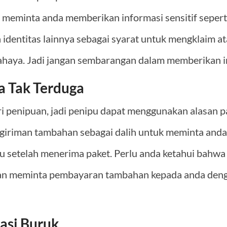
 meminta anda memberikan informasi sensitif seperti
 identitas lainnya sebagai syarat untuk mengklaim a
bahaya. Jadi jangan sembarangan dalam memberikan i
a Tak Terduga
 ciri penipuan, jadi penipu dapat menggunakan alasan p
engiriman tambahan sebagai dalih untuk meminta and
au setelah menerima paket. Perlu anda ketahui bahw
kan meminta pembayaran tambahan kepada anda deng
asi Buruk