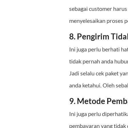
sebagai customer harus
menyelesaikan proses 
8. Pengirim Tida
Ini juga perlu berhati h
tidak pernah anda hubu
Jadi selalu cek paket y
anda ketahui. Oleh seba
9. Metode Pemb
Ini juga perlu diperha
pembayaran yang tidak d