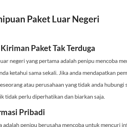
enipuan Paket Luar Negeri
Kiriman Paket Tak Terduga
t luar negeri yang pertama adalah penipu mencoba me
anda ketahui sama sekali. Jika anda mendapatkan pe
seseorang atau perusahaan yang tidak anda hubungi 
k tidak perlu diperhatikan dan biarkan saja.
rmasi Pribadi
nya adalah penipu berusaha mencoba untuk mencuri in