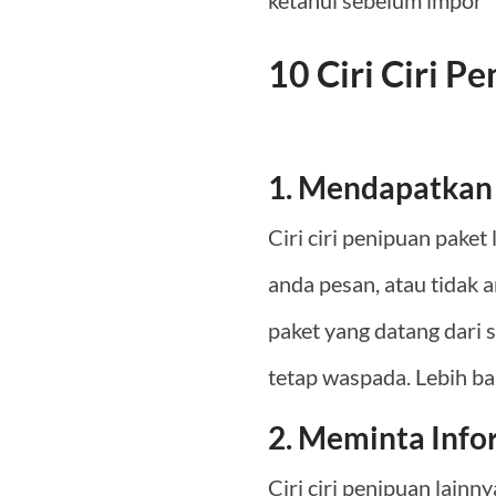
ketahui sebelum impor
10 Ciri Ciri P
1. Mendapatkan 
Ciri ciri penipuan pake
anda pesan, atau tidak 
paket yang datang dari 
tetap waspada. Lebih bai
2. Meminta Info
Ciri ciri penipuan lain