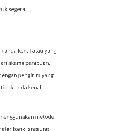
tuk segera
ak anda kenal atau yang
dari skema penipuan.
 dengan pengirim yang
tidak anda kenal.
k menggunakan metode
ansfer bank langsung