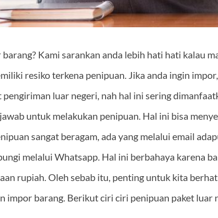
 barang?
Kami sarankan anda lebih hati hati kalau m
iliki resiko terkena penipuan.
Jika anda ingin impor
pengiriman luar negeri, nah hal ini sering dimanfaa
 jawab untuk melakukan penipuan.
Hal ini bisa meny
ipuan sangat beragam, ada yang melalui email adap
ngi melalui Whatsapp. Hal ini berbahaya karena ba
n rupiah. Oleh sebab itu, penting untuk kita berhati
 impor barang. Berikut ciri ciri penipuan paket luar 