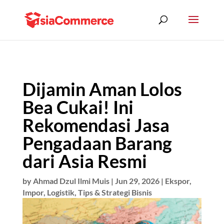
Dijamin Aman Lolos
Bea Cukai! Ini
Rekomendasi Jasa
Pengadaan Barang
dari Asia Resmi
by
Ahmad Dzul Ilmi Muis
|
Jun 29, 2026
|
Ekspor
,
Impor
,
Logistik
,
Tips & Strategi Bisnis