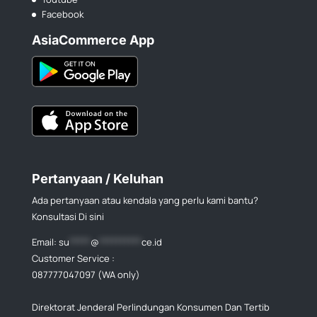
Facebook
AsiaCommerce App
Pertanyaan / Keluhan
Ada pertanyaan atau kendala yang perlu kami bantu?
Konsultasi Di sini
Email:
su
*****
@
**********
ce.id
Customer Service :
087777047097 (WA only)
Direktorat Jenderal Perlindungan Konsumen Dan Tertib