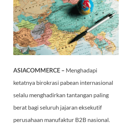
ASIACOMMERCE –
Menghadapi
ketatnya birokrasi pabean internasional
selalu menghadirkan tantangan paling
berat bagi seluruh jajaran eksekutif
perusahaan manufaktur B2B nasional.