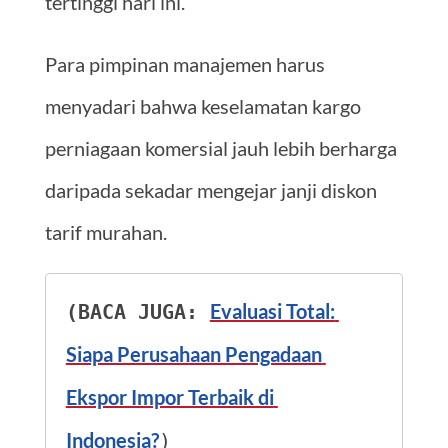
tertinggi hari ini.
Para pimpinan manajemen harus
menyadari bahwa keselamatan kargo
perniagaan komersial jauh lebih berharga
daripada sekadar mengejar janji diskon
tarif murahan.
Evaluasi Total: 
(BACA JUGA: 
Siapa Perusahaan Pengadaan 
Ekspor Impor Terbaik di 
Indonesia?
)