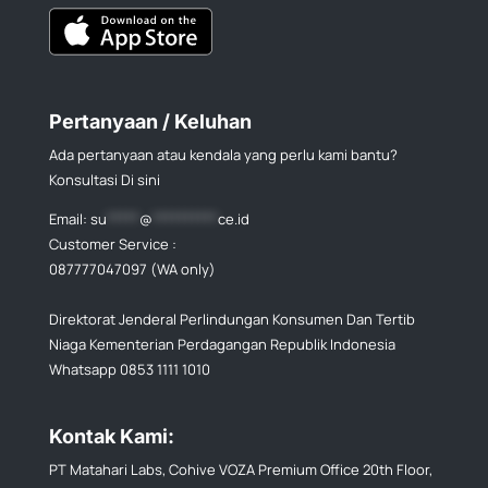
Pertanyaan / Keluhan
Ada pertanyaan atau kendala yang perlu kami bantu?
Konsultasi Di sini
Email:
su
*****
@
**********
ce.id
Customer Service :
087777047097 (WA only)
Direktorat Jenderal Perlindungan Konsumen Dan Tertib
Niaga Kementerian Perdagangan Republik Indonesia
Whatsapp 0853 1111 1010
Kontak Kami:
PT Matahari Labs, Cohive VOZA Premium Office 20th Floor,