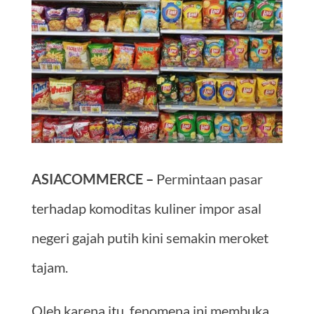
ASIACOMMERCE –
Permintaan pasar
terhadap komoditas kuliner impor asal
negeri gajah putih kini semakin meroket
tajam.
Oleh karena itu, fenomena ini membuka