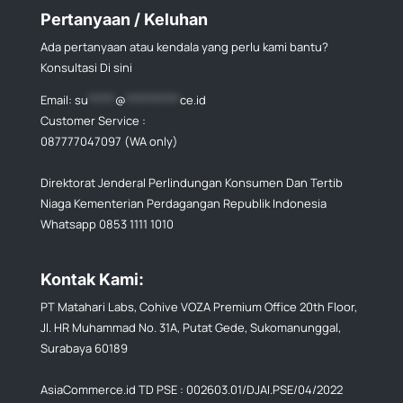
Pertanyaan / Keluhan
Ada pertanyaan atau kendala yang perlu kami bantu?
Konsultasi Di sini
Email:
su
*****
@
**********
ce.id
Customer Service :
087777047097 (WA only)
Direktorat Jenderal Perlindungan Konsumen Dan Tertib
Niaga Kementerian Perdagangan Republik Indonesia
Whatsapp 0853 1111 1010
Kontak Kami:
PT Matahari Labs, Cohive VOZA Premium Office 20th Floor,
Jl. HR Muhammad No. 31A, Putat Gede, Sukomanunggal,
Surabaya 60189
AsiaCommerce.id TD PSE : 002603.01/DJAI.PSE/04/2022