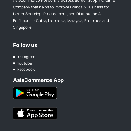
AsiaCommerce Network is a Cross Border Supply Chain &
Company that helps to improve Brands & Business for
better Sourcing, Procurement, and Distribution &
Fulfllment in China, Indonesia, Malaysia, Philipines and
Singapore.
Follow us
Instagram
Youtube
Facebook
AsiaCommerce App