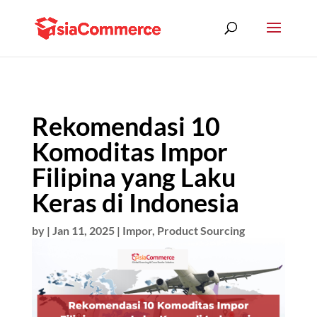
Rekomendasi 10
Komoditas Impor
Filipina yang Laku
Keras di Indonesia
by
|
Jan 11, 2025
|
Impor
,
Product Sourcing