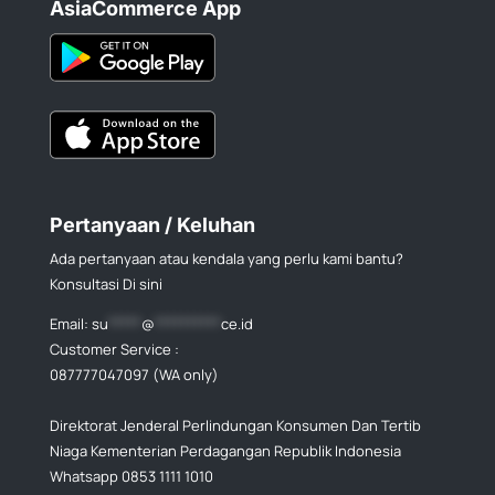
AsiaCommerce App
Pertanyaan / Keluhan
Ada pertanyaan atau kendala yang perlu kami bantu?
Konsultasi Di sini
Email:
su
*****
@
**********
ce.id
Customer Service :
087777047097 (WA only)
Direktorat Jenderal Perlindungan Konsumen Dan Tertib
Niaga Kementerian Perdagangan Republik Indonesia
Whatsapp 0853 1111 1010