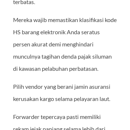
terbatas.
Mereka wajib memastikan klasifikasi kode
HS barang elektronik Anda seratus
persen akurat demi menghindari
munculnya tagihan denda pajak siluman
di kawasan pelabuhan perbatasan.
Pilih vendor yang berani jamin asuransi
kerusakan kargo selama pelayaran laut.
Forwarder tepercaya pasti memiliki
rekam jejak panjang selama lebih dari