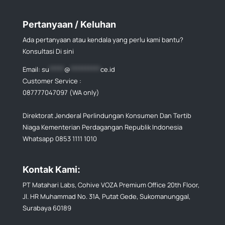
Pertanyaan / Keluhan
Ada pertanyaan atau kendala yang perlu kami bantu?
Konsultasi Di sini
Email:
su
*****
@
**********
ce.id
Customer Service :
087777047097 (WA only)
Direktorat Jenderal Perlindungan Konsumen Dan Tertib
Niaga Kementerian Perdagangan Republik Indonesia
Whatsapp 0853 1111 1010
Kontak Kami:
PT Matahari Labs, Cohive VOZA Premium Office 20th Floor,
Jl. HR Muhammad No. 31A, Putat Gede, Sukomanunggal,
Surabaya 60189