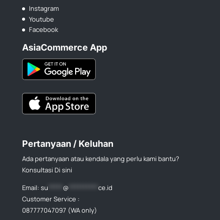
Instagram
Youtube
Facebook
AsiaCommerce App
Pertanyaan / Keluhan
Ada pertanyaan atau kendala yang perlu kami bantu?
Konsultasi Di sini
Email:
su
*****
@
**********
ce.id
Customer Service :
087777047097 (WA only)