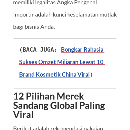
memiliki legalitas Angka Pengenal
Importir adalah kunci keselamatan mutlak
bagi bisnis Anda.
Bongkar Rahasia 
(BACA JUGA: 
Sukses Omzet Miliaran Lewat 10 
Brand Kosmetik China Viral
)
12 Pilihan Merek
Sandang Global Paling
Viral
Berikut adalah rekomendasi pakaian