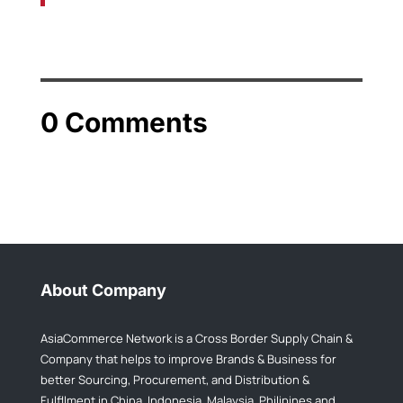
0 Comments
About Company
AsiaCommerce Network is a Cross Border Supply Chain &
Company that helps to improve Brands & Business for
better Sourcing, Procurement, and Distribution &
Fulfllment in China, Indonesia, Malaysia, Philipines and