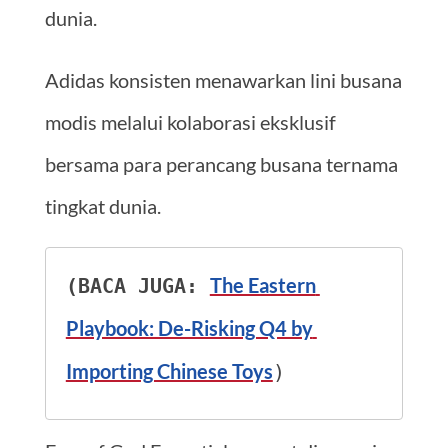
dunia.
Adidas konsisten menawarkan lini busana
modis melalui kolaborasi eksklusif
bersama para perancang busana ternama
tingkat dunia.
The Eastern 
(BACA JUGA: 
Playbook: De-Risking Q4 by 
Importing Chinese Toys
)