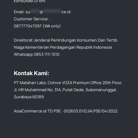
Konsultasi Di sini
Email:
su
*****
@
**********
ce.id
Customer Service :
087777047097 (WA only)
Direktorat Jenderal Perlindungan Konsumen Dan Tertib
Niaga Kementerian Perdagangan Republik Indonesia
Whatsapp 0853 1111 1010
Kontak Kami:
PT Matahari Labs, Cohive VOZA Premium Office 20th Floor,
Jl. HR Muhammad No. 31A, Putat Gede, Sukomanunggal,
Surabaya 60189
AsiaCommerce.id TD PSE : 002603.01/DJAI.PSE/04/2022