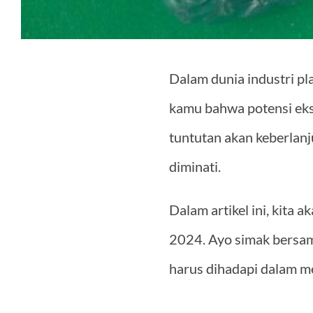
Dalam dunia industri pl
kamu bahwa potensi eksp
tuntutan akan keberlanj
diminati.
Dalam artikel ini, kita 
2024. Ayo simak bersam
harus dihadapi dalam m