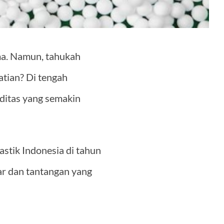
ama. Namun, tahukah
atian? Di tengah
oditas yang semakin
astik Indonesia di tahun
r dan tantangan yang