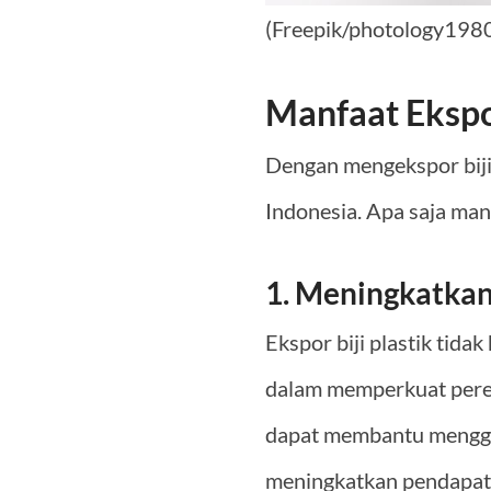
(Freepik/photology198
Manfaat Ekspor
Dengan mengekspor biji 
Indonesia. Apa saja man
1. Meningkatka
Ekspor biji plastik tid
dalam memperkuat perek
dapat membantu mengger
meningkatkan pendapata