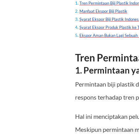
Tren Permintaan Biji Plastik Indo
Manfaat Ekspor Biji Plastik
Syarat Ekspor Biji Plastik Indones
Syarat Ekspor Produk Plastik ke 
Ekspor Aman Bukan Lagi Sebuah
Tren Permintaa
1. Permintaan y
Permintaan biji plastik
respons terhadap tren 
Hal ini menciptakan pel
Meskipun permintaan me