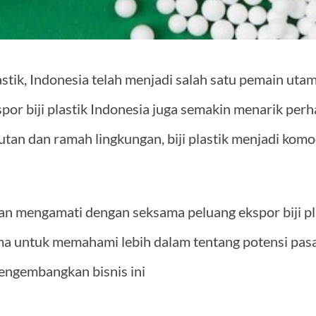
astik, Indonesia telah menjadi salah satu pemain ut
or biji plastik Indonesia juga semakin menarik perh
utan dan ramah lingkungan, biji plastik menjadi kom
akan mengamati dengan seksama peluang ekspor biji pl
a untuk memahami lebih dalam tentang potensi pasa
engembangkan bisnis ini