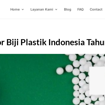
Home
Layanan Kami
Blog
FAQ
Contact
 Biji Plastik Indonesia Tah