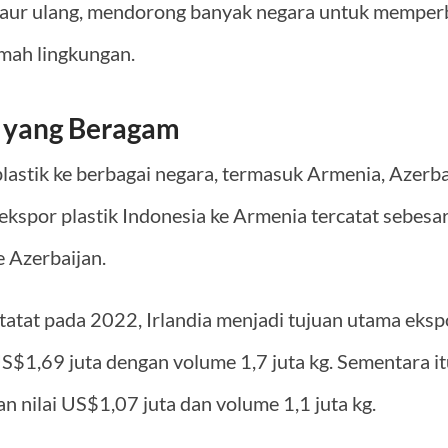
 daur ulang, mendorong banyak negara untuk memperba
mah lingkungan.
r yang Beragam
astik ke berbagai negara, termasuk Armenia, Azerbaij
i ekspor plastik Indonesia ke Armenia tercatat sebesa
 Azerbaijan.
atat pada 2022, Irlandia menjadi tujuan utama ekspo
S$1,69 juta dengan volume 1,7 juta kg. Sementara it
n nilai US$1,07 juta dan volume 1,1 juta kg.