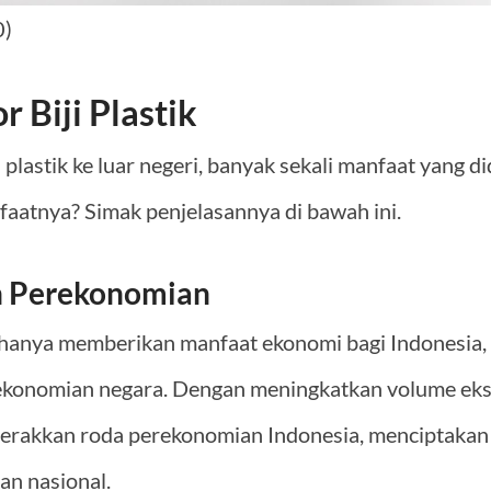
0)
 Biji Plastik
plastik ke luar negeri, banyak sekali manfaat yang d
faatnya? Simak penjelasannya di bawah ini.
n Perekonomian
ak hanya memberikan manfaat ekonomi bagi Indonesia, 
onomian negara. Dengan meningkatkan volume ekspo
akkan roda perekonomian Indonesia, menciptakan l
n nasional.