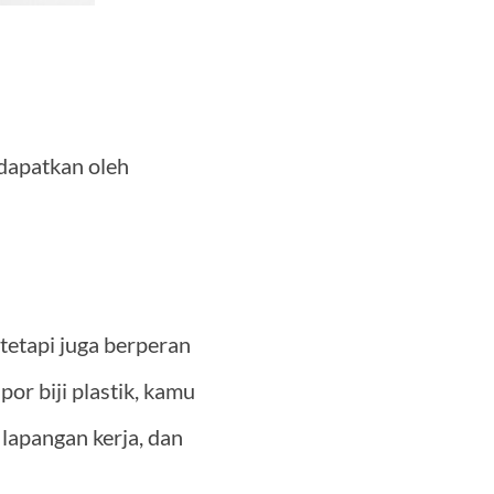
idapatkan oleh
tetapi juga berperan
r biji plastik, kamu
apangan kerja, dan