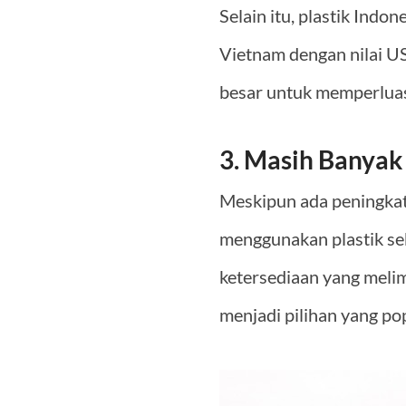
Selain itu, plastik Ind
Vietnam dengan nilai U
besar untuk memperluas p
3. Masih Banyak
Meskipun ada peningkat
menggunakan plastik seb
ketersediaan yang meli
menjadi pilihan yang p