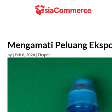
Mengamati Peluang Ekspor
by
|
Feb 8, 2024
|
Ekspor