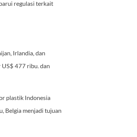
rui regulasi terkait
an, Irlandia, dan
r US$ 477 ribu. dan
r plastik Indonesia
u, Belgia menjadi tujuan