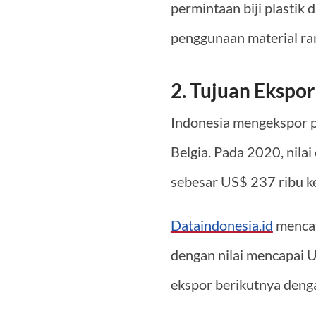
permintaan biji plastik
penggunaan material ra
2. Tujuan Ekspo
Indonesia mengekspor pl
Belgia. Pada 2020, nila
sebesar US$ 237 ribu ke
Dataindonesia.id
mencat
dengan nilai mencapai U
ekspor berikutnya denga