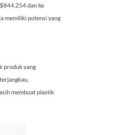
US$844.254 dan ke
a memiliki potensi yang
k produk yang
terjangkau,
asih membuat plastik