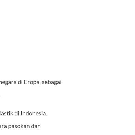
negara di Eropa, sebagai
.
astik di Indonesia.
ara pasokan dan