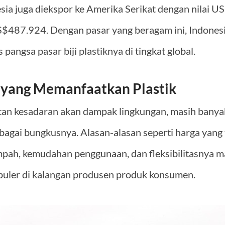
onesia juga diekspor ke Amerika Serikat dengan nilai 
S$487.924. Dengan pasar yang beragam ini, Indonesi
angsa pasar biji plastiknya di tingkat global.
 yang Memanfaatkan Plastik
an kesadaran akan dampak lingkungan, masih banya
agai bungkusnya. Alasan-alasan seperti harga yang 
mpah, kemudahan penggunaan, dan fleksibilitasnya m
opuler di kalangan produsen produk konsumen.