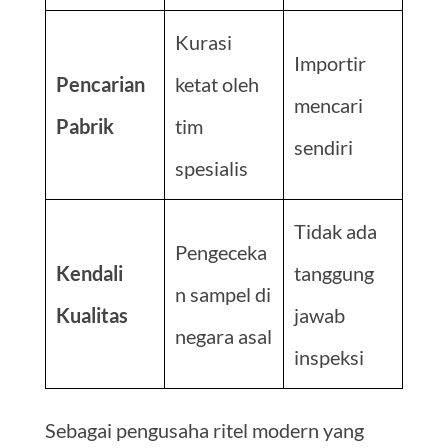
Kurasi
Importir
Pencarian
ketat oleh
mencari
Pabrik
tim
sendiri
spesialis
Tidak ada
Pengeceka
Kendali
tanggung
n sampel di
Kualitas
jawab
negara asal
inspeksi
Sebagai pengusaha ritel modern yang