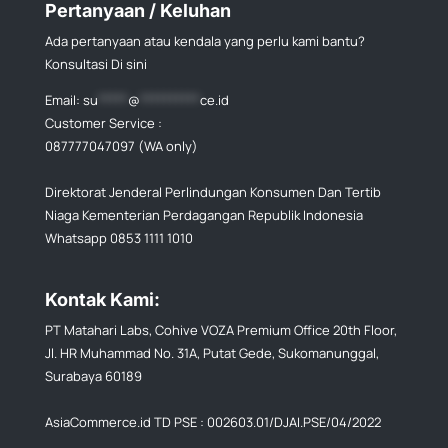
Pertanyaan / Keluhan
Ada pertanyaan atau kendala yang perlu kami bantu?
Konsultasi Di sini
Email:
su
*****
@
**********
ce.id
Customer Service :
087777047097 (WA only)
Direktorat Jenderal Perlindungan Konsumen Dan Tertib
Niaga Kementerian Perdagangan Republik Indonesia
Whatsapp 0853 1111 1010
Kontak Kami:
PT Matahari Labs, Cohive VOZA Premium Office 20th Floor,
Jl. HR Muhammad No. 31A, Putat Gede, Sukomanunggal,
Surabaya 60189
AsiaCommerce.id TD PSE : 002603.01/DJAI.PSE/04/2022