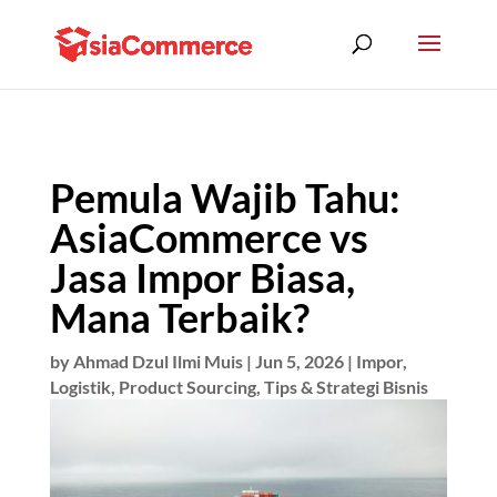
Pemula Wajib Tahu:
AsiaCommerce vs
Jasa Impor Biasa,
Mana Terbaik?
by
Ahmad Dzul Ilmi Muis
|
Jun 5, 2026
|
Impor
,
Logistik
,
Product Sourcing
,
Tips & Strategi Bisnis