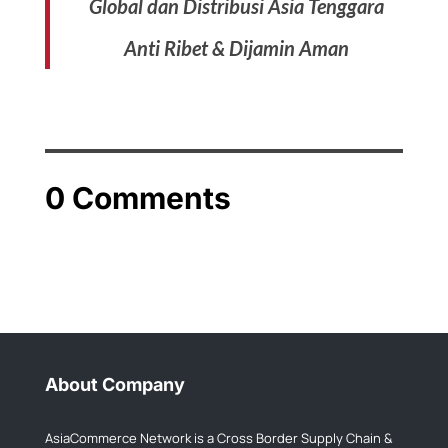
Global dan Distribusi Asia Tenggara
Anti Ribet & Dijamin Aman
0 Comments
About Company
AsiaCommerce Network is a Cross Border Supply Chain &