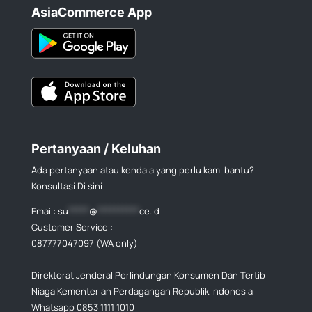
AsiaCommerce App
Pertanyaan / Keluhan
Ada pertanyaan atau kendala yang perlu kami bantu?
Konsultasi Di sini
Email:
su
*****
@
**********
ce.id
Customer Service :
087777047097 (WA only)
Direktorat Jenderal Perlindungan Konsumen Dan Tertib
Niaga Kementerian Perdagangan Republik Indonesia
Whatsapp 0853 1111 1010