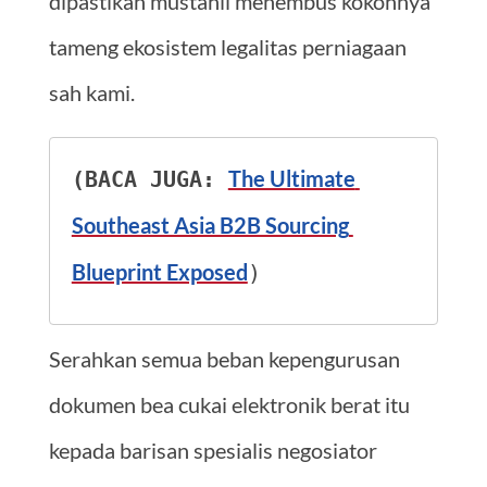
dipastikan mustahil menembus kokohnya
tameng ekosistem legalitas perniagaan
sah kami.
The Ultimate 
(BACA JUGA: 
Southeast Asia B2B Sourcing 
Blueprint Exposed
)
Serahkan semua beban kepengurusan
dokumen bea cukai elektronik berat itu
kepada barisan spesialis negosiator