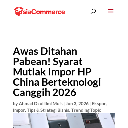
Awas Ditahan
Pabean! Syarat
Mutlak Impor HP
China Berteknologi
Canggih 2026
by
Ahmad Dzul Ilmi Muis
|
Jun 3, 2026
|
Ekspor
,
Impor
,
Tips & Strategi Bisnis
,
Trending Topic