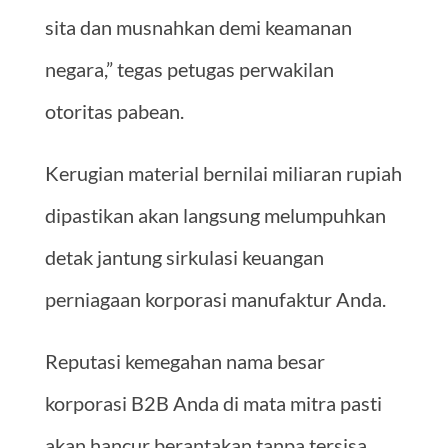
sita dan musnahkan demi keamanan
negara,” tegas petugas perwakilan
otoritas pabean.
Kerugian material bernilai miliaran rupiah
dipastikan akan langsung melumpuhkan
detak jantung sirkulasi keuangan
perniagaan korporasi manufaktur Anda.
Reputasi kemegahan nama besar
korporasi B2B Anda di mata mitra pasti
akan hancur berantakan tanpa tersisa