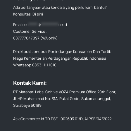
Ada pertanyaan atau kendala yang perlu kami bantu?
Konsultasi Di sini
Email:
su
*****
@
**********
ce.id
Customer Service :
087777047097 (WA only)
Direktorat Jenderal Perlindungan Konsumen Dan Tertib
Niaga Kementerian Perdagangan Republik Indonesia
Whatsapp 0853 1111 1010
Kontak Kami:
PT Matahari Labs, Cohive VOZA Premium Office 20th Floor,
Jl. HR Muhammad No. 31A, Putat Gede, Sukomanunggal,
Surabaya 60189
AsiaCommerce.id TD PSE : 002603.01/DJAI.PSE/04/2022