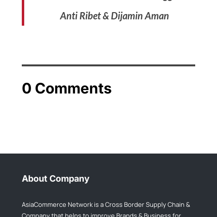
Anti Ribet & Dijamin Aman
0 Comments
About Company
AsiaCommerce Network is a Cross Border Supply Chain &
Company that helps to improve Brands & Business for