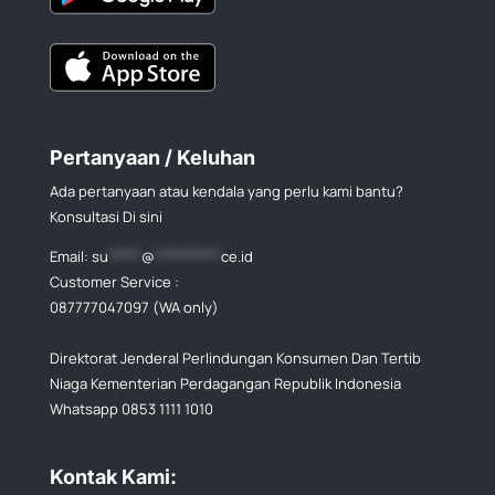
Pertanyaan / Keluhan
Ada pertanyaan atau kendala yang perlu kami bantu?
Konsultasi Di sini
Email:
su
*****
@
**********
ce.id
Customer Service :
087777047097 (WA only)
Direktorat Jenderal Perlindungan Konsumen Dan Tertib
Niaga Kementerian Perdagangan Republik Indonesia
Whatsapp 0853 1111 1010
Kontak Kami: