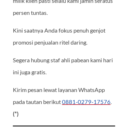
milik klien pasti selalu kami jamin seratus
persen tuntas.
Kini saatnya Anda fokus penuh genjot
promosi penjualan ritel daring.
Segera hubung staf ahli pabean kami hari
ini juga gratis.
Kirim pesan lewat layanan WhatsApp
pada tautan berikut
0881-0279-17576
.
(*)