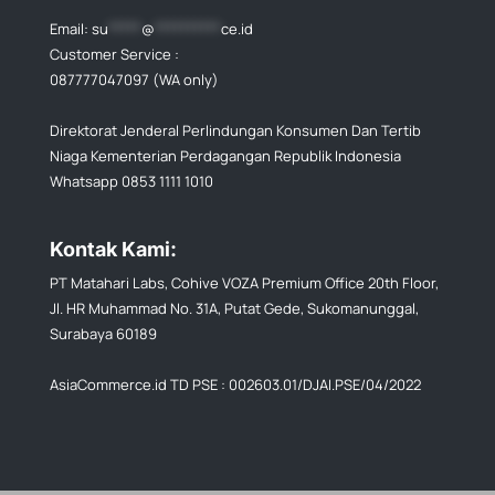
Email:
su
*****
@
**********
ce.id
Customer Service :
087777047097 (WA only)
Direktorat Jenderal Perlindungan Konsumen Dan Tertib
Niaga Kementerian Perdagangan Republik Indonesia
Whatsapp 0853 1111 1010
Kontak Kami:
PT Matahari Labs, Cohive VOZA Premium Office 20th Floor,
Jl. HR Muhammad No. 31A, Putat Gede, Sukomanunggal,
Surabaya 60189
AsiaCommerce.id TD PSE : 002603.01/DJAI.PSE/04/2022