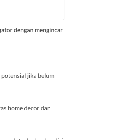
igator dengan mengincar
potensial jika belum
tas home decor dan