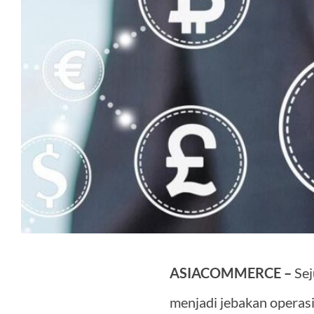
ASIACOMMERCE –
Sej
menjadi jebakan operasi