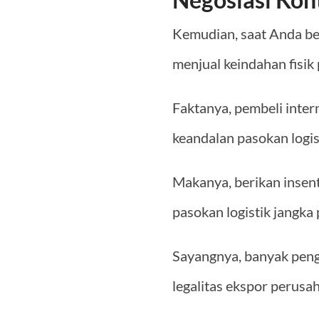
Kemudian, saat Anda ber
menjual keindahan fisik
Faktanya, pembeli inte
keandalan pasokan logis
Makanya, berikan insen
pasokan logistik jangka 
Sayangnya, banyak peng
legalitas ekspor perusa