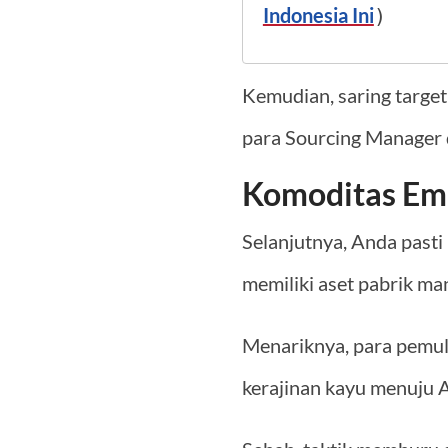
Indonesia Ini
)
Kemudian, saring targe
para Sourcing Manager 
Komoditas Ema
Selanjutnya, Anda pasti
memiliki aset pabrik ma
Menariknya, para pemul
kerajinan kayu menuju 