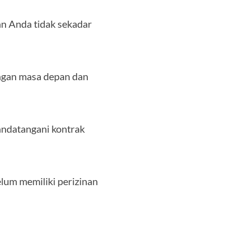
an Anda tidak sekadar
ngan masa depan dan
andatangani kontrak
lum memiliki perizinan