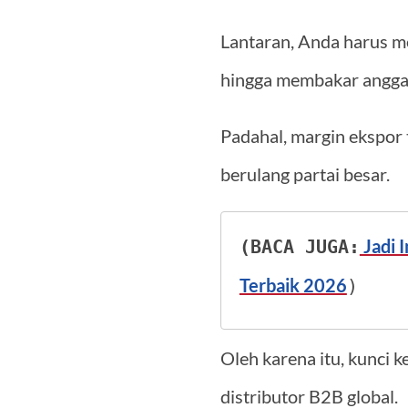
Lantaran, Anda harus m
hingga membakar anggara
Padahal, margin ekspor t
berulang partai besar.
 Jadi 
(BACA JUGA:
Terbaik 2026
)
Oleh karena itu, kunci 
distributor B2B global.