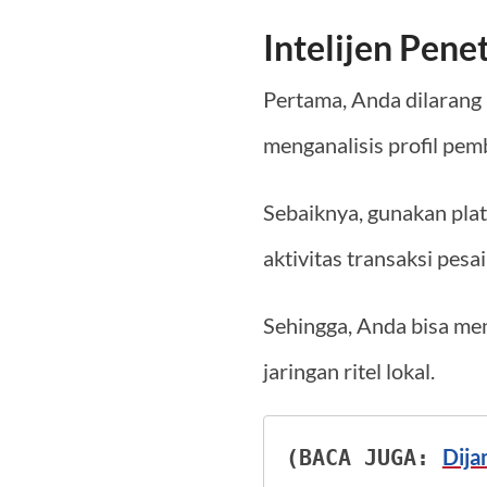
Intelijen Pene
Pertama, Anda dilarang
menganalisis profil pemb
Sebaiknya, gunakan pla
aktivitas transaksi pesa
Sehingga, Anda bisa meng
jaringan ritel lokal.
Dija
(BACA JUGA: 