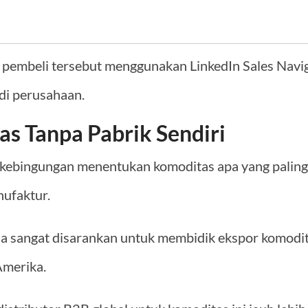
t pembeli tersebut menggunakan LinkedIn Sales Nav
di perusahaan.
s Tanpa Pabrik Sendiri
 kebingungan menentukan komoditas apa yang paling 
nufaktur.
a sangat disarankan untuk membidik ekspor komodi
Amerika.