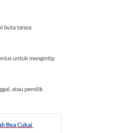
i buta tanpa
enius untuk mengintip
gal, atau pemilik
ah Bea Cukai 