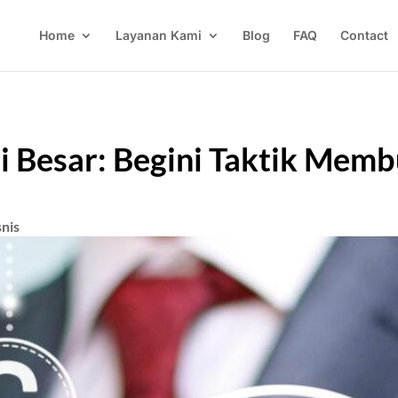
Home
Layanan Kami
Blog
FAQ
Contact
ai Besar: Begini Taktik Mem
snis