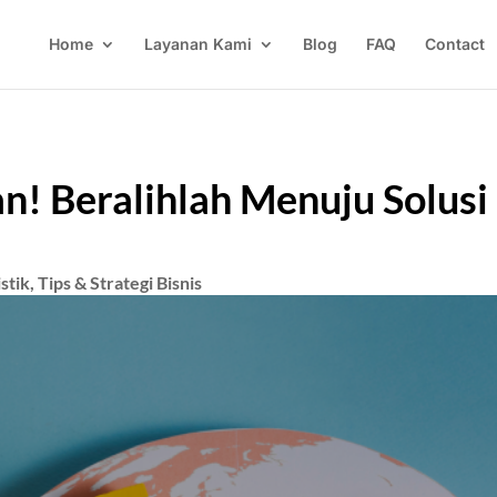
Home
Layanan Kami
Blog
FAQ
Contact
! Beralihlah Menuju Solusi
stik
,
Tips & Strategi Bisnis