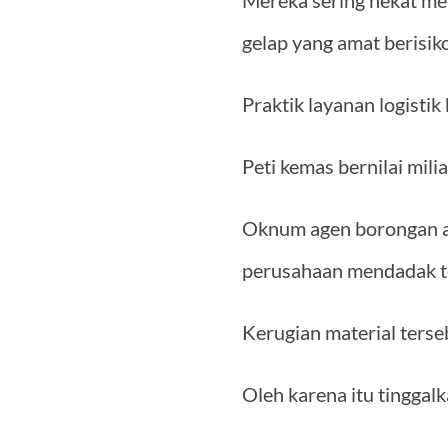
Mereka sering nekat me
gelap yang amat berisik
Praktik layanan logisti
Peti kemas bernilai mili
Oknum agen borongan am
perusahaan mendadak ter
Kerugian material terse
Oleh karena itu tinggalk