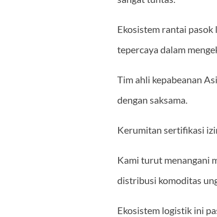
Ekosistem rantai pasok l
tepercaya dalam mengeks
Tim ahli kepabeanan As
dengan saksama.
Kerumitan sertifikasi i
Kami turut menangani 
distribusi komoditas un
Ekosistem logistik ini p