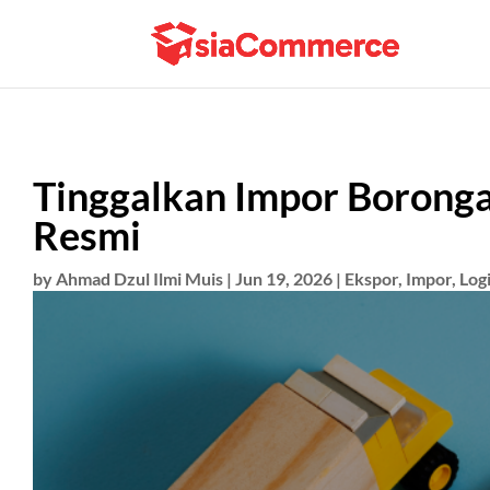
Tinggalkan Impor Borongan
Resmi
by
Ahmad Dzul Ilmi Muis
|
Jun 19, 2026
|
Ekspor
,
Impor
,
Logi