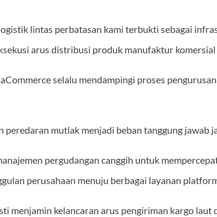
ogistik lintas perbatasan kami terbukti sebagai infra
ekusi arus distribusi produk manufaktur komersial 
iaCommerce selalu mendampingi proses pengurusan 
zin peredaran mutlak menjadi beban tanggung jawab ja
manajemen pergudangan canggih untuk mempercepat
ggulan perusahaan menuju berbagai layanan platform 
asti menjamin kelancaran arus pengiriman kargo laut 