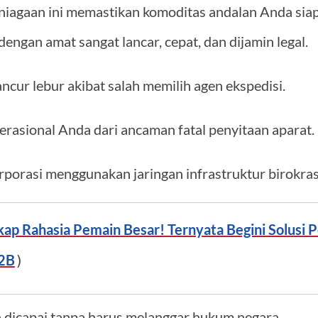
niagaan ini memastikan komoditas andalan Anda siap
ngan amat sangat lancar, cepat, dan dijamin legal.
ncur lebur akibat salah memilih agen ekspedisi.
rasional Anda dari ancaman fatal penyitaan aparat.
porasi menggunakan jaringan infrastruktur birokras
ap Rahasia Pemain Besar! Ternyata Begini Solusi 
B2B
)
a dicapai tanpa harus melanggar hukum negara.