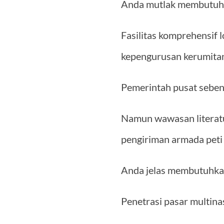
Anda mutlak membutuhka
Fasilitas komprehensif 
kepengurusan kerumitan
Pemerintah pusat sebena
Namun wawasan literatu
pengiriman armada peti 
Anda jelas membutuhkan 
Penetrasi pasar multina