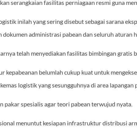
n serangkaian fasilitas perniagaan resmi guna men
logistik inilah yang sering disebut sebagai sarana e
 dokumen administrasi pabean dan seluruh aturan 
rnya telah menyediakan fasilitas bimbingan gratis 
r kepabeanan belumlah cukup kuat untuk mengekse
kemas logistik yang sesungguhnya di area lapangan 
pakar spesialis agar teori pabean terwujud nyata.
sional menuntut kesiapan infrastruktur distribusi a