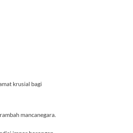
mat krusial bagi
merambah mancanegara.