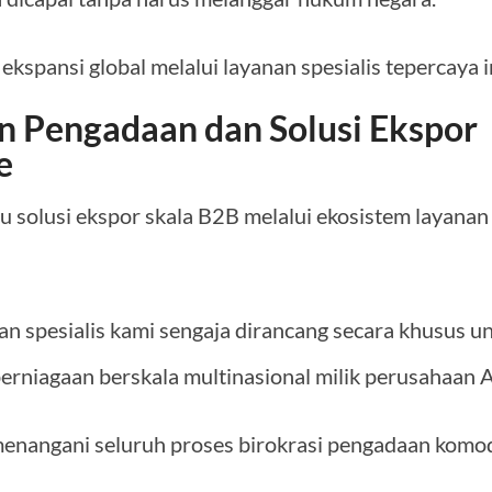
kspansi global melalui layanan spesialis tepercaya in
 Pengadaan dan Solusi Ekspor
e
u solusi ekspor skala B2B melalui ekosistem layanan
n spesialis kami sengaja dirancang secara khusus u
rniagaan berskala multinasional milik perusahaan A
menangani seluruh proses birokrasi pengadaan komod