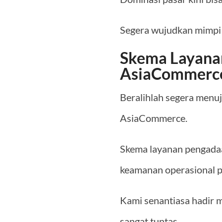
Segera wujudkan mimpi e
Skema Layanan
AsiaCommerc
Beralihlah segera menuj
AsiaCommerce.
Skema layanan pengadaa
keamanan operasional pe
Kami senantiasa hadir 
sangat tuntas.