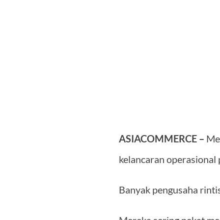
ASIACOMMERCE –
Men
kelancaran operasional
Banyak pengusaha rinti