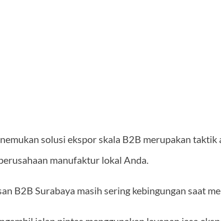
emukan solusi ekspor skala B2B merupakan taktik a
 perusahaan manufaktur lokal Anda.
san B2B Surabaya masih sering kebingungan saat 