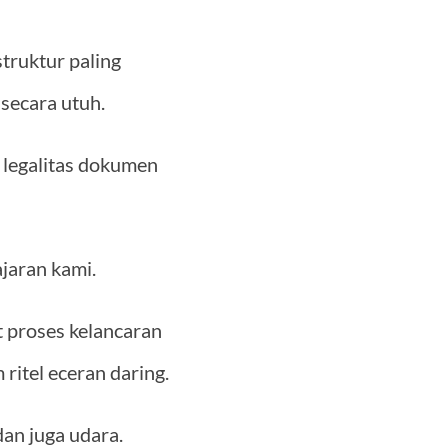
struktur paling
secara utuh.
legalitas dokumen
jaran kami.
 proses kelancaran
ritel eceran daring.
dan juga udara.