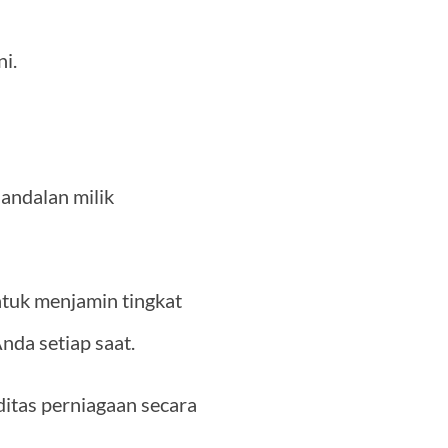
i.
 andalan milik
ntuk menjamin tingkat
nda setiap saat.
itas perniagaan secara