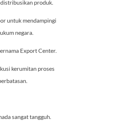
distribusikan produk.
kspor untuk mendampingi
hukum negara.
bernama Export Center.
kusi kerumitan proses
perbatasan.
rmada sangat tangguh.