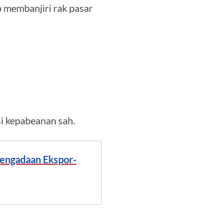
 membanjiri rak pasar
i kepabeanan sah.
Pengadaan Ekspor-