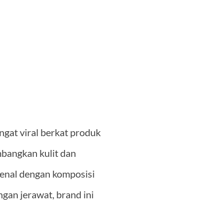
gat viral berkat produk
bangkan kulit dan
kenal dengan komposisi
gan jerawat, brand ini