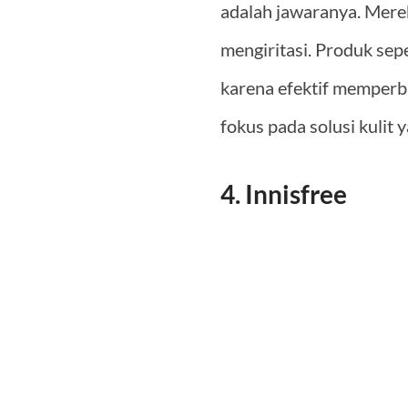
adalah jawaranya. Mere
mengiritasi. Produk sep
karena efektif memperba
fokus pada solusi kulit
4. Innisfree