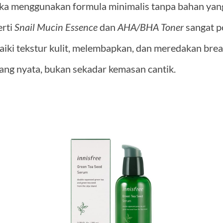
ka menggunakan formula minimalis tanpa bahan yan
erti
Snail Mucin Essence
dan
AHA/BHA Toner
sangat p
iki tekstur kulit, melembapkan, dan meredakan break
 yang nyata, bukan sekadar kemasan cantik.