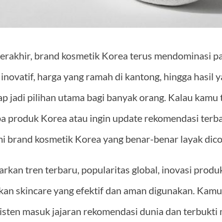
rakhir, brand kosmetik Korea terus mendominasi pas
inovatif, harga yang ramah di kantong, hingga hasil y
p jadi pilihan utama bagi banyak orang. Kalau kamu
 produk Korea atau ingin update rekomendasi terbaru
and kosmetik Korea yang benar-benar layak dicoba
arkan tren terbaru, popularitas global, inovasi produk,
an skincare yang efektif dan aman digunakan. Ka
isten masuk jajaran rekomendasi dunia dan terbukti