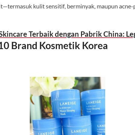
lit—termasuk kulit sensitif, berminyak, maupun acne-
kincare Terbaik dengan Pabrik China: Leg
10
Brand Kosmetik Korea