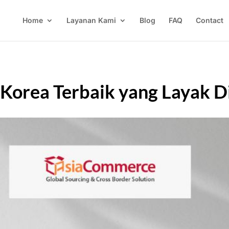
Home
Layanan Kami
Blog
FAQ
Contact
Korea Terbaik yang Layak D