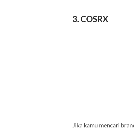
3. COSRX
Jika kamu mencari bran