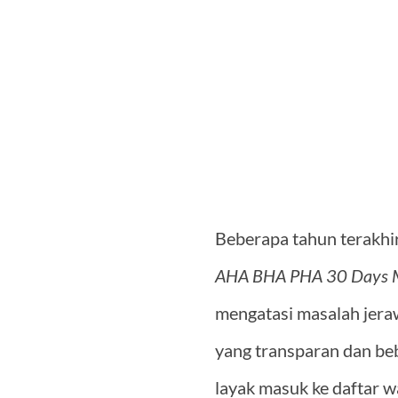
Beberapa tahun terakhir
AHA BHA PHA 30 Days M
mengatasi masalah jeraw
yang transparan dan beb
layak masuk ke daftar w