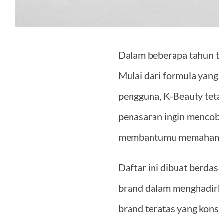
Dalam beberapa tahun te
Mulai dari formula yang 
pengguna, K-Beauty teta
penasaran ingin mencoba
membantumu memahami br
Daftar ini dibuat berdas
brand dalam menghadirk
brand teratas yang kons