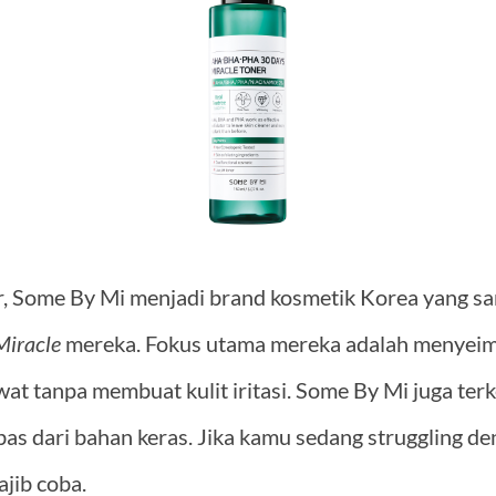
, Some By Mi menjadi brand kosmetik Korea yang san
iracle
mereka. Fokus utama mereka adalah menyeim
at tanpa membuat kulit iritasi. Some By Mi juga ter
as dari bahan keras. Jika kamu sedang struggling den
ajib coba.