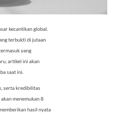
ar kecantikan global.
ang terbukti di jutaan
 termasuk yang
, artikel ini akan
 saat ini.
 serta kredibilitas
mu akan menemukan 8
 memberikan hasil nyata