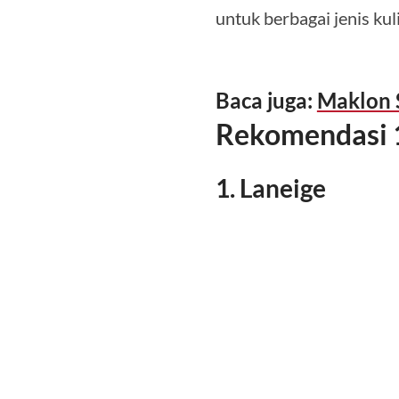
untuk berbagai jenis ku
Baca juga:
Maklon S
Rekomendasi 
1. Laneige