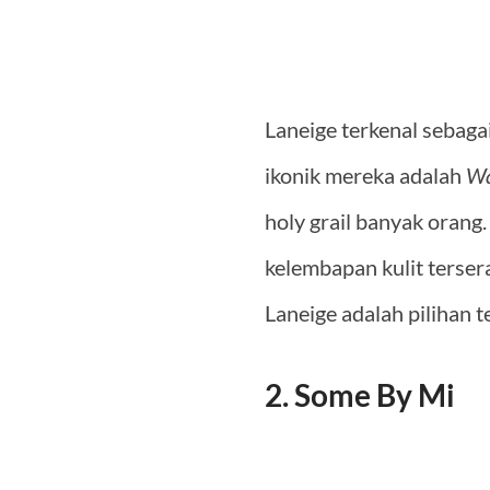
Laneige terkenal sebaga
ikonik mereka adalah
Wa
holy grail banyak orang
kelembapan kulit terser
Laneige adalah pilihan 
2. Some By Mi