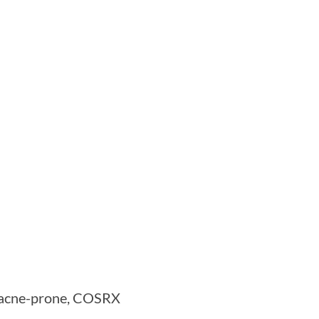
n acne-prone, COSRX