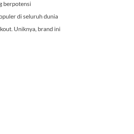
g berpotensi
opuler di seluruh dunia
out. Uniknya, brand ini