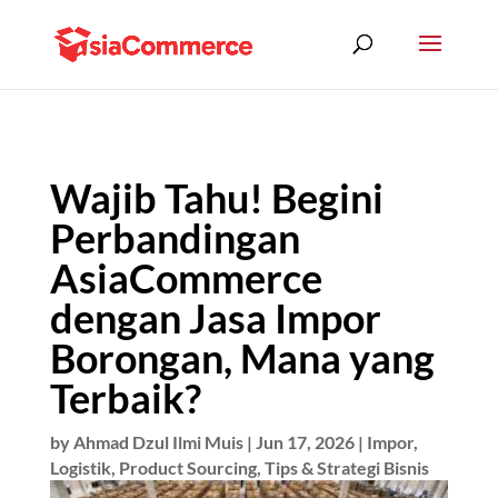
Wajib Tahu! Begini
Perbandingan
AsiaCommerce
dengan Jasa Impor
Borongan, Mana yang
Terbaik?
by
Ahmad Dzul Ilmi Muis
|
Jun 17, 2026
|
Impor
,
Logistik
,
Product Sourcing
,
Tips & Strategi Bisnis