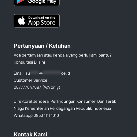
Pertanyaan / Keluhan
Ada pertanyaan atau kendala yang perlu kami bantu?
Konsultasi Di sini
Email:
su
*****
@
**********
ce.id
Customer Service :
087777047097 (WA only)
Direktorat Jenderal Perlindungan Konsumen Dan Tertib
Niaga Kementerian Perdagangan Republik Indonesia
Whatsapp 0853 1111 1010
Kontak Kami: