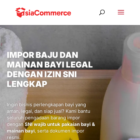
IMPOR BAJU DAN
MAINAN BAYI LEGAL
DENGAN IZIN SNI
LENGKAP
Ingin bisnis perlengkapan bayi yang
aman, legal, dan siap jual? Kami bantu
seluruh pengadaan barang impor
dengan
SNI wajib untuk pakaian bayi &
mainan bayi
, serta dokumen impor
resmi.