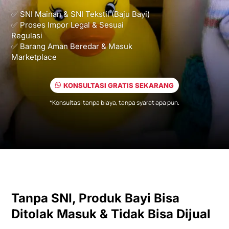
✅ SNI Mainan & SNI Tekstil (Baju Bayi)
✅ Proses Impor Legal & Sesuai
Regulasi
✅ Barang Aman Beredar & Masuk
Marketplace
KONSULTASI GRATIS SEKARANG
*Konsultasi tanpa biaya, tanpa syarat apa pun.
Tanpa SNI, Produk Bayi Bisa
Ditolak Masuk & Tidak Bisa Dijual