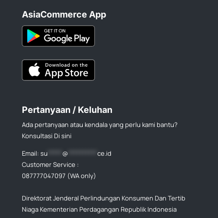
AsiaCommerce App
Pertanyaan / Keluhan
Ada pertanyaan atau kendala yang perlu kami bantu?
Konsultasi Di sini
Email:
su
*****
@
**********
ce.id
Customer Service :
087777047097 (WA only)
Direktorat Jenderal Perlindungan Konsumen Dan Tertib
Niaga Kementerian Perdagangan Republik Indonesia