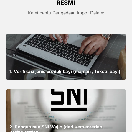
RESMI
Kami bantu Pengadaan Impor Dalam:
1. Verifikasi jenis produk bayi (mainan / tekstil bayi)
2. Pengurusan SNI Wajib (dari Kementerian