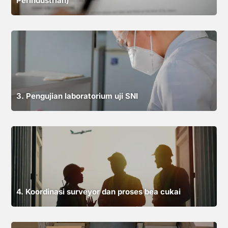
Perindustrian)
3. Pengujian laboratorium uji SNI
4. Koordinasi surveyor dan proses bea cukai