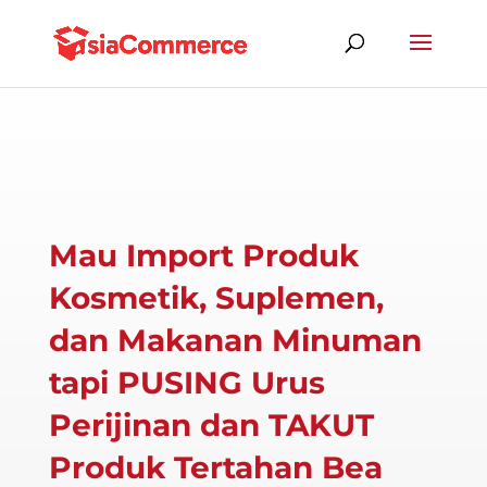
Mau Import Produk
Kosmetik, Suplemen,
dan Makanan Minuman
tapi PUSING Urus
Perijinan dan TAKUT
Produk Tertahan Bea