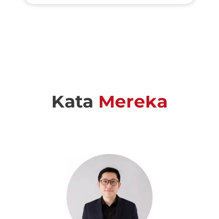
Kata
Mereka