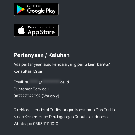
Pertanyaan / Keluhan
Ada pertanyaan atau kendala yang perlu kami bantu?
Konsultasi Di sini
Email:
su
*****
@
**********
ce.id
Customer Service :
087777047097 (WA only)
Direktorat Jenderal Perlindungan Konsumen Dan Tertib
Niaga Kementerian Perdagangan Republik Indonesia
Whatsapp 0853 1111 1010