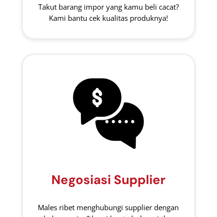
Takut barang impor yang kamu beli cacat?
Kami bantu cek kualitas produknya!
Negosiasi Supplier
Males ribet menghubungi supplier dengan