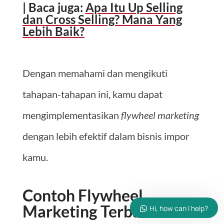
| Baca juga:
Apa Itu Up Selling
dan Cross Selling? Mana Yang
Lebih Baik?
Dengan memahami dan mengikuti
tahapan-tahapan ini, kamu dapat
mengimplementasikan
flywheel marketing
dengan lebih efektif dalam bisnis impor
kamu.
Contoh Flywheel
Marketing
Terbaru
Hi, how can I help?