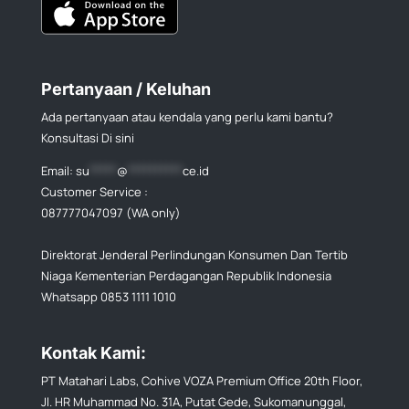
Pertanyaan / Keluhan
Ada pertanyaan atau kendala yang perlu kami bantu?
Konsultasi Di sini
Email:
su
*****
@
**********
ce.id
Customer Service :
087777047097 (WA only)
Direktorat Jenderal Perlindungan Konsumen Dan Tertib
Niaga Kementerian Perdagangan Republik Indonesia
Whatsapp 0853 1111 1010
Kontak Kami:
PT Matahari Labs, Cohive VOZA Premium Office 20th Floor,
Jl. HR Muhammad No. 31A, Putat Gede, Sukomanunggal,