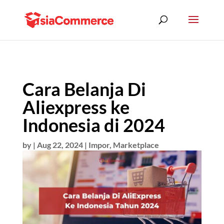
Cara Belanja Di
Aliexpress ke
Indonesia di 2024
by
|
Aug 22, 2024
|
Impor
,
Marketplace