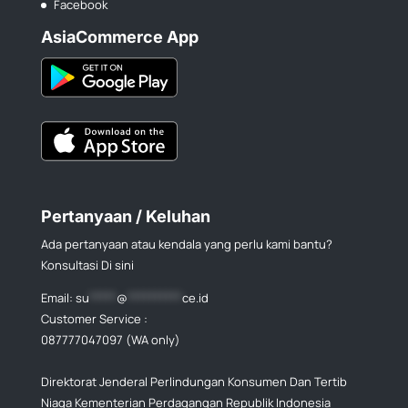
Facebook
AsiaCommerce App
Pertanyaan / Keluhan
Ada pertanyaan atau kendala yang perlu kami bantu?
Konsultasi Di sini
Email:
su
*****
@
**********
ce.id
Customer Service :
087777047097 (WA only)
Direktorat Jenderal Perlindungan Konsumen Dan Tertib
Niaga Kementerian Perdagangan Republik Indonesia