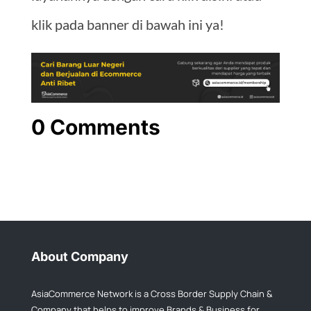
klik pada banner di bawah ini ya!
0 Comments
About Company
AsiaCommerce Network is a Cross Border Supply Chain &
Company that helps to improve Brands & Business for