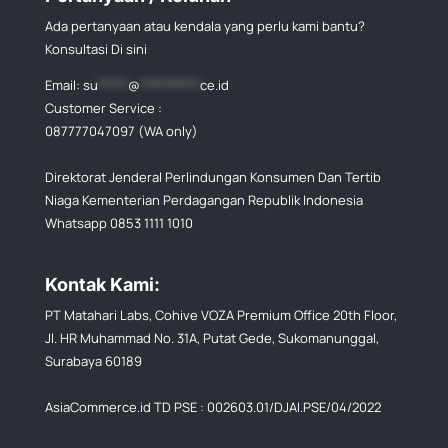
Ada pertanyaan atau kendala yang perlu kami bantu?
Konsultasi Di sini
Email:
su
*****
@
**********
ce.id
Customer Service :
087777047097 (WA only)
Direktorat Jenderal Perlindungan Konsumen Dan Tertib
Niaga Kementerian Perdagangan Republik Indonesia
Whatsapp 0853 1111 1010
Kontak Kami:
PT Matahari Labs, Cohive VOZA Premium Office 20th Floor,
Jl. HR Muhammad No. 31A, Putat Gede, Sukomanunggal,
Surabaya 60189
AsiaCommerce.id TD PSE : 002603.01/DJAI.PSE/04/2022