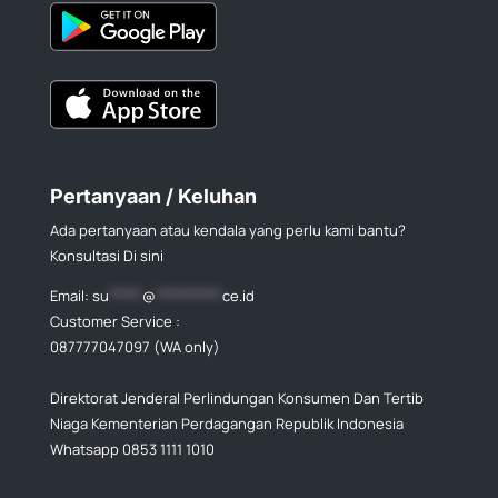
Pertanyaan / Keluhan
Ada pertanyaan atau kendala yang perlu kami bantu?
Konsultasi Di sini
Email:
su
*****
@
**********
ce.id
Customer Service :
087777047097 (WA only)
Direktorat Jenderal Perlindungan Konsumen Dan Tertib
Niaga Kementerian Perdagangan Republik Indonesia
Whatsapp 0853 1111 1010