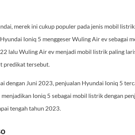
ai, merek ini cukup populer pada jenis mobil listri
s, Hyundai Ioniq 5 menggeser Wuling Air ev sebagai mobi
2 lalu Wuling Air ev menjadi mobil listrik paling laris
 predikat tersebut.
ai dengan Juni 2023, penjualan Hyundai Ioniq 5 ter
s menjadikan Ioniq 5 sebagai mobil listrik dengan pe
mpai tengah tahun 2023.
so