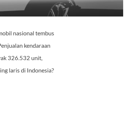
mobil nasional tembus
 Penjualan kendaraan
ak 326.532 unit,
ng laris di Indonesia?