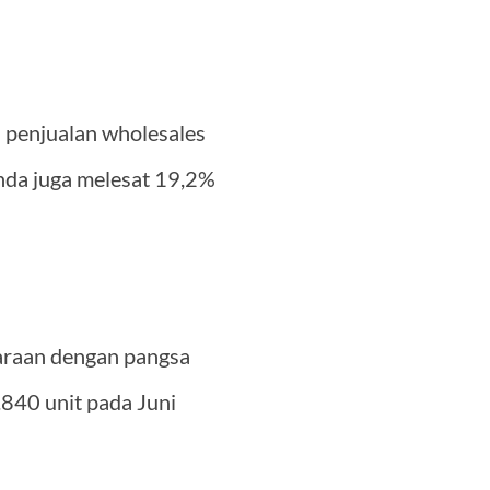
n penjualan wholesales
nda juga melesat 19,2%
araan dengan pangsa
.840 unit pada Juni