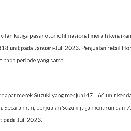
utan ketiga pasar otomotif nasional meraih kenaika
8 unit pada Januari-Juli 2023. Penjualan retail Ho
t pada periode yang sama.
rdapat merek Suzuki yang menjual 47.166 unit kend
. Secara mtm, penjualan Suzuki juga menurun dari 7
t pada Juli 2023.