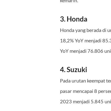
kemarin.
3. Honda
Honda yang berada di ur
18,2% YoY menjadi 85.31
YoY menjadi 76.806 uni
4. Suzuki
Pada urutan keempat te
pasar mencapai 8 persen
2023 menjadi 5.845 uni