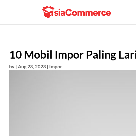
10 Mobil Impor Paling Lar
by
|
Aug 23, 2023
|
Impor