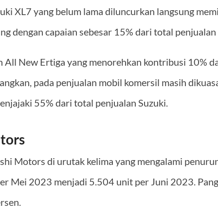
zuki XL7 yang belum lama diluncurkan langsung mem
g dengan capaian sebesar 15% dari total penjualan r
eh All New Ertiga yang menorehkan kontribusi 10% dar
angkan, pada penjualan mobil komersil masih dikuasa
njajaki 55% dari total penjualan Suzuki.
tors
ishi Motors di urutak kelima yang mengalami penuru
per Mei 2023 menjadi 5.504 unit per Juni 2023. Pang
ersen.