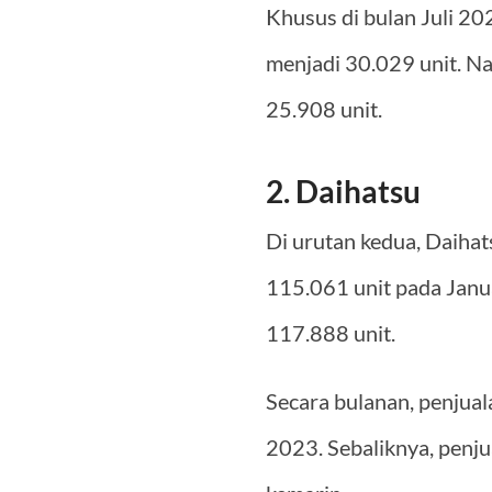
Khusus di bulan Juli 2
menjadi 30.029 unit. Na
25.908 unit.
2. Daihatsu
Di urutan kedua, Daih
115.061 unit pada Janua
117.888 unit.
Secara bulanan, penjua
2023. Sebaliknya, penju