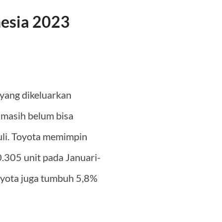
nesia 2023
 yang dikeluarkan
 masih belum bisa
uli. Toyota memimpin
.305 unit pada Januari-
 Toyota juga tumbuh 5,8%