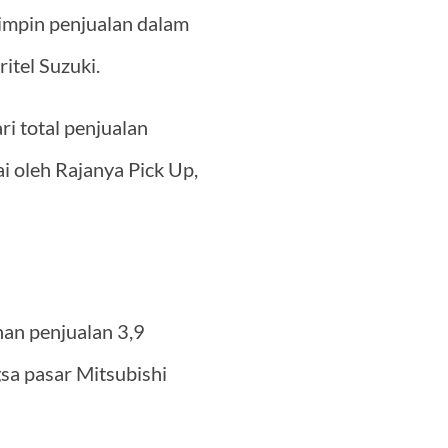
impin penjualan dalam
itel Suzuki.
i total penjualan
i oleh Rajanya Pick Up,
nan penjualan 3,9
sa pasar Mitsubishi