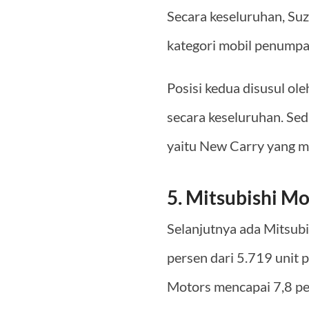
Secara keseluruhan, Su
kategori mobil penumpan
Posisi kedua disusul ol
secara keseluruhan. Sed
yaitu New Carry yang me
5. Mitsubishi Mo
Selanjutnya ada Mitsub
persen dari 5.719 unit 
Motors mencapai 7,8 p