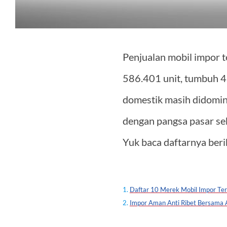
Penjualan mobil impor t
586.401 unit, tumbuh 4
domestik masih didomin
dengan pangsa pasar seb
Yuk baca daftarnya berik
Daftar 10 Merek Mobil Impor Terl
Impor Aman Anti Ribet Bersama