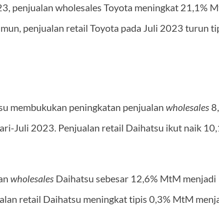
023, penjualan wholesales Toyota meningkat 21,1% M
mun, penjualan retail Toyota pada Juli 2023 turun 
atsu membukukan peningkatan penjualan
wholesales
8,
ri-Juli 2023. Penjualan retail Daihatsu ikut naik 1
lan
wholesales
Daihatsu sebesar 12,6% MtM menjadi 1
alan retail Daihatsu meningkat tipis 0,3% MtM menja