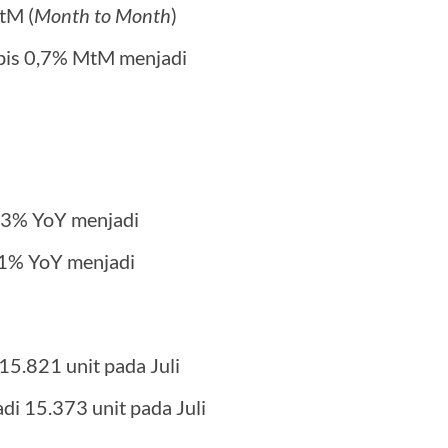
tM (
Month to Month
)
tipis 0,7% MtM menjadi
3% YoY menjadi
0,1% YoY menjadi
5.821 unit pada Juli
di 15.373 unit pada Juli