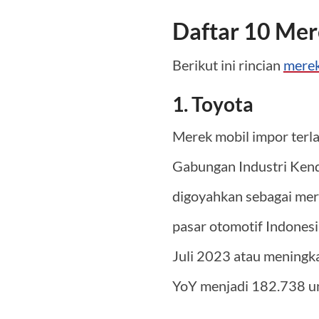
Daftar 10 Mere
Berikut ini rincian
merek
1. Toyota
Merek mobil impor terla
Gabungan Industri Kend
digoyahkan sebagai mere
pasar otomotif Indones
Juli 2023 atau meningk
YoY menjadi 182.738 un