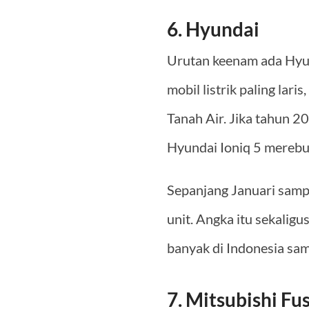
6. Hyundai
Urutan keenam ada Hyund
mobil listrik paling lari
Tanah Air. Jika tahun 202
Hyundai Ioniq 5 merebut
Sepanjang Januari samp
unit. Angka itu sekaligu
banyak di Indonesia sa
7. Mitsubishi Fu