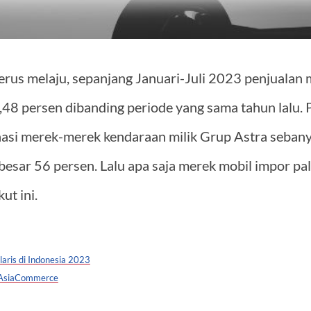
erus melaju, sepanjang Januari-Juli 2023 penjualan 
,48 persen dibanding periode yang sama tahun lalu.
asi merek-merek kendaraan milik Grup Astra sebany
esar 56 persen. Lalu apa saja merek mobil impor pali
ut ini.
aris di Indonesia 2023
 AsiaCommerce