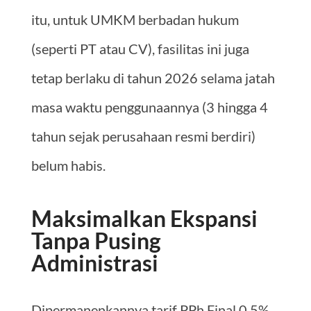
itu, untuk UMKM berbadan hukum
(seperti PT atau CV), fasilitas ini juga
tetap berlaku di tahun 2026 selama jatah
masa waktu penggunaannya (3 hingga 4
tahun sejak perusahaan resmi berdiri)
belum habis.
Maksimalkan Ekspansi
Tanpa Pusing
Administrasi
Dipermanenkannya tarif PPh Final 0,5%