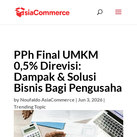
PPh Final UMKM
0,5% Direvisi:
Dampak & Solusi
Bisnis Bagi Pengusaha
by
Noufaldo AsiaCommerce
|
Jun 3, 2026
|
Trending Topic