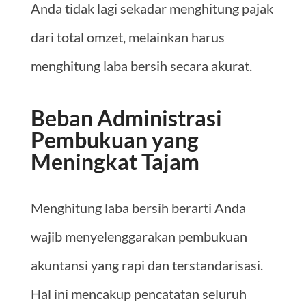
Anda tidak lagi sekadar menghitung pajak
dari total omzet, melainkan harus
menghitung laba bersih secara akurat.
Beban Administrasi
Pembukuan yang
Meningkat Tajam
Menghitung laba bersih berarti Anda
wajib menyelenggarakan pembukuan
akuntansi yang rapi dan terstandarisasi.
Hal ini mencakup pencatatan seluruh