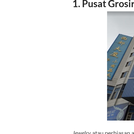
1. Pusat Gros
Jewelry
atau perhiasan 