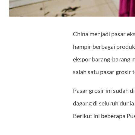
China menjadi pasar ek
hampir berbagai produk
ekspor barang-barang m
salah satu pasar grosir 
Pasar grosir ini sudah 
dagang di seluruh dunia
Berikut ini beberapa Pu