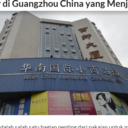
ir di Guangzhou China yang Menj
adalah salah satu bagian penting dari pakaian untuk