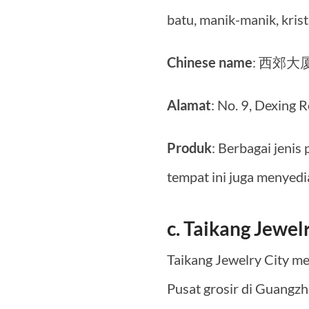
batu, manik-manik, kris
Chinese name
: 西郊大
Alamat
: No. 9, Dexing 
Produk
: Berbagai jenis
tempat ini juga menyed
c. Taikang Jewel
Taikang Jewelry City me
Pusat grosir di Guangzh