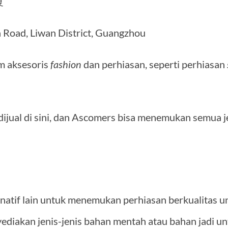
厦
n Road, Liwan District, Guangzhou
m aksesoris
fashion
dan perhiasan, seperti perhiasan
ijual di sini, dan Ascomers bisa menemukan semua j
rnatif lain untuk menemukan perhiasan berkualitas u
yediakan jenis-jenis bahan mentah atau bahan jadi un