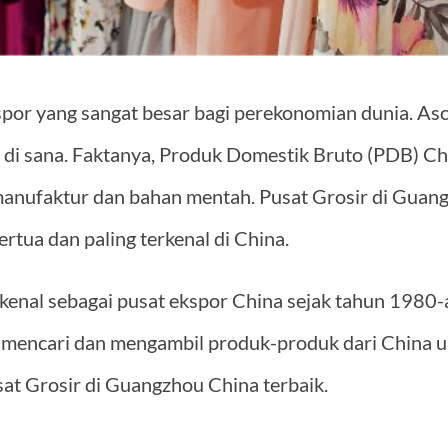
spor yang sangat besar bagi perekonomian dunia. 
 di sana. Faktanya, Produk Domestik Bruto (PDB) C
anufaktur dan bahan mentah. Pusat Grosir di Guan
tertua dan paling terkenal di China.
dikenal sebagai pusat ekspor China sejak tahun 1980
 mencari dan mengambil produk-produk dari China un
sat Grosir di Guangzhou China terbaik.