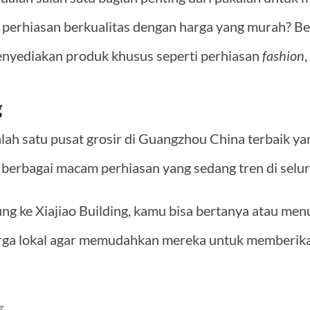
perhiasan berkualitas dengan harga yang murah? Beb
nyediakan produk khusus seperti perhiasan
fashion
,
g
salah satu pusat grosir di Guangzhou China terbaik ya
berbagai macam perhiasan yang sedang tren di selur
ng ke Xiajiao Building, kamu bisa bertanya atau me
ga lokal agar memudahkan mereka untuk memberika