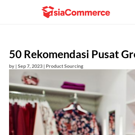
50 Rekomendasi Pusat Gro
by
|
Sep 7, 2023
|
Product Sourcing