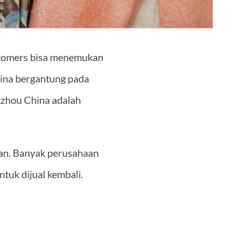
Ascomers bisa menemukan
hina bergantung pada
gzhou China adalah
-an. Banyak perusahaan
tuk dijual kembali.