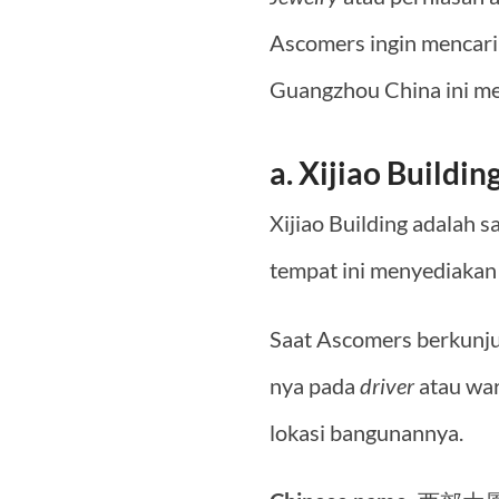
Ascomers ingin mencari 
Guangzhou China ini me
a. Xijiao Buildin
Xijiao Building adalah 
tempat ini menyediakan 
Saat Ascomers berkunju
nya pada
driver
atau war
lokasi bangunannya.