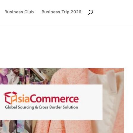
Business Club
Business Trip 2026