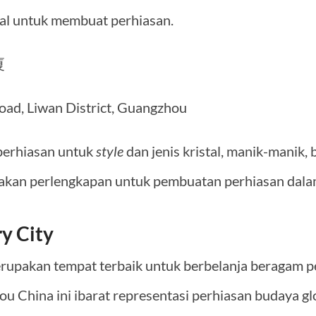
tal untuk membuat perhiasan.
厦
Road, Liwan District, Guangzhou
 perhiasan untuk
style
dan jenis kristal, manik-manik, 
iakan perlengkapan untuk pembuatan perhiasan dala
ry City
rupakan tempat terbaik untuk berbelanja beragam pe
ou China ini ibarat representasi perhiasan budaya gl