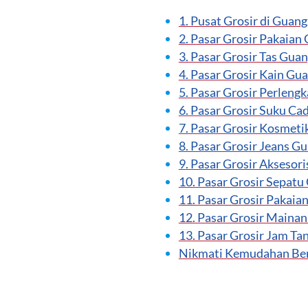
1. Pusat Grosir di Guan
2. Pasar Grosir Pakaia
3. Pasar Grosir Tas Gua
4. Pasar Grosir Kain Gu
5. Pasar Grosir Perlen
6. Pasar Grosir Suku C
7. Pasar Grosir Kosmet
8. Pasar Grosir Jeans G
9. Pasar Grosir Akseso
10. Pasar Grosir Sepat
11. Pasar Grosir Pakai
12. Pasar Grosir Maina
13. Pasar Grosir Jam T
Nikmati Kemudahan Berb