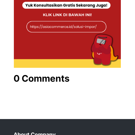
0 Comments
About Company