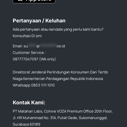
Pertanyaan / Keluhan
Ada pertanyaan atau kendala yang perlu kami bantu?
Konsultasi Di sini
Email:
su
*****
@
**********
ce.id
Customer Service :
087777047097 (WA only)
Direktorat Jenderal Perlindungan Konsumen Dan Tertib
Niaga Kementerian Perdagangan Republik Indonesia
Whatsapp 0853 1111 1010
Kontak Kami:
PT Matahari Labs, Cohive VOZA Premium Office 20th Floor,
Jl. HR Muhammad No. 31A, Putat Gede, Sukomanunggal,
Surabaya 60189