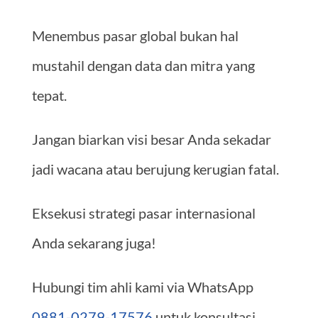
Menembus pasar global bukan hal
mustahil dengan data dan mitra yang
tepat.
Jangan biarkan visi besar Anda sekadar
jadi wacana atau berujung kerugian fatal.
Eksekusi strategi pasar internasional
Anda sekarang juga!
Hubungi tim ahli kami via WhatsApp
0881-0279-17576
untuk konsultasi