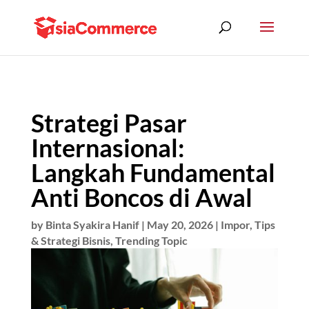
Strategi Pasar
Internasional:
Langkah Fundamental
Anti Boncos di Awal
by
Binta Syakira Hanif
|
May 20, 2026
|
Impor
,
Tips
& Strategi Bisnis
,
Trending Topic