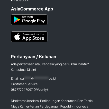
Facebook
AsiaCommerce App
Pertanyaan / Keluhan
Ada pertanyaan atau kendala yang perlu kami bantu?
Konsultasi Di sini
Email:
su
*****
@
**********
ce.id
Customer Service :
087777047097 (WA only)
Direktorat Jenderal Perlindungan Konsumen Dan Tertib
Niaga Kementerian Perdagangan Republik Indonesia