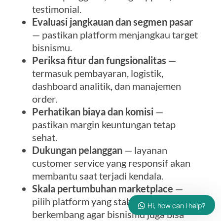
testimonial.
Evaluasi jangkauan dan segmen pasar
— pastikan platform menjangkau target
bisnismu.
Periksa fitur dan fungsionalitas
—
termasuk pembayaran, logistik,
dashboard analitik, dan manajemen
order.
Perhatikan biaya dan komisi
—
pastikan margin keuntungan tetap
sehat.
Dukungan pelanggan
— layanan
customer service yang responsif akan
membantu saat terjadi kendala.
Skala pertumbuhan marketplace
—
pilih platform yang stabil dan
Hi, how can I help?
berkembang agar bisnismu juga bisa